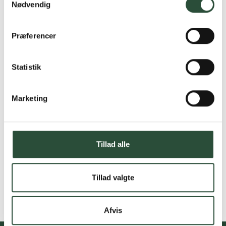
Nødvendig
Præferencer
Statistik
Marketing
Tillad alle
Tillad valgte
Afvis