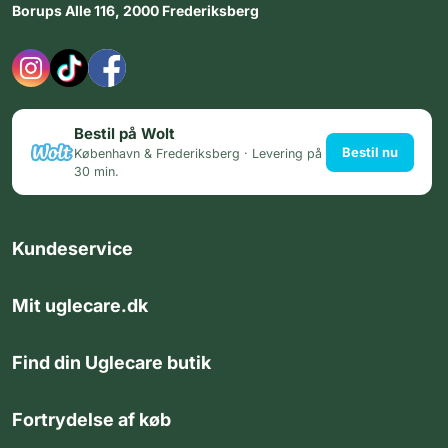
Borups Alle 116, 2000 Frederiksberg
Bestil på Wolt
Bestil nu
København & Frederiksberg · Levering på
30 min.
Kundeservice
Mit uglecare.dk
Find din Uglecare butik
Fortrydelse af køb