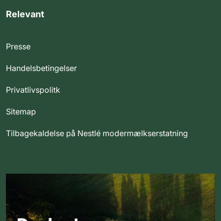
Relevant
Presse
Handelsbetingelser
Privatlivspolitk
Sitemap
Tilbagekaldelse på Nestlé modermælkserstatning