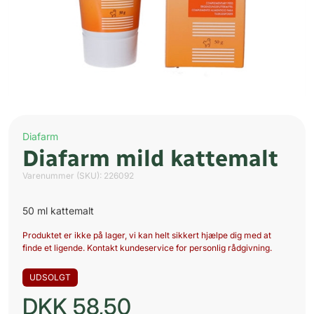
Diafarm
Diafarm mild kattemalt
Varenummer (SKU):
226092
50 ml kattemalt
Produktet er ikke på lager, vi kan helt sikkert hjælpe dig med at
finde et ligende. Kontakt kundeservice for personlig rådgivning.
UDSOLGT
DKK
58,50