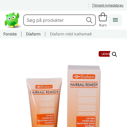
Tilmeld nyhedsbrev
Kurv
Forside
|
Diafarm
|
Diafarm mild kattemalt
UDSOLGT