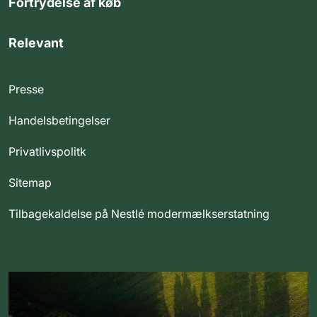
Fortrydelse af køb
Relevant
Presse
Handelsbetingelser
Privatlivspolitk
Sitemap
Tilbagekaldelse på Nestlé modermælkserstatning