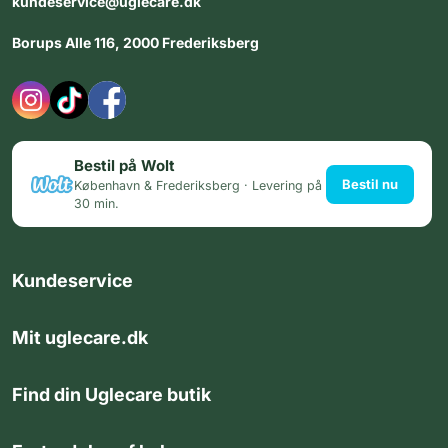
kundeservice@uglecare.dk
Borups Alle 116, 2000 Frederiksberg
Bestil på Wolt
Bestil nu
København & Frederiksberg · Levering på
30 min.
Kundeservice
Mit uglecare.dk
Find din Uglecare butik