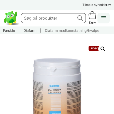
Tilmeld nyhedsbrev
Kurv
Forside
|
Diafarm
|
Diafarm mælkeerstatning/hvalpe
UDSOLGT