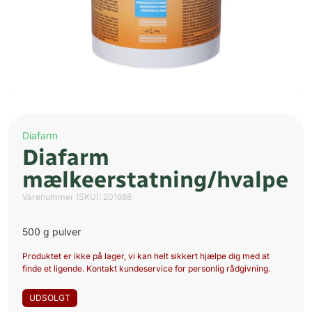
Diafarm
Diafarm
mælkeerstatning/hvalpe
Varenummer (SKU):
201688
500 g pulver
Produktet er ikke på lager, vi kan helt sikkert hjælpe dig med at
finde et ligende. Kontakt kundeservice for personlig rådgivning.
UDSOLGT