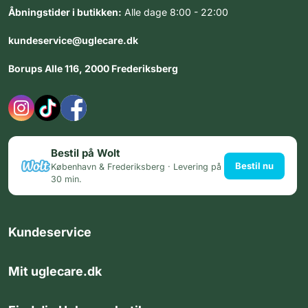
Åbningstider i butikken:
Alle dage 8:00 - 22:00
kundeservice@uglecare.dk
Borups Alle 116, 2000 Frederiksberg
Bestil på Wolt
Bestil nu
København & Frederiksberg · Levering på
30 min.
Kundeservice
Mit uglecare.dk