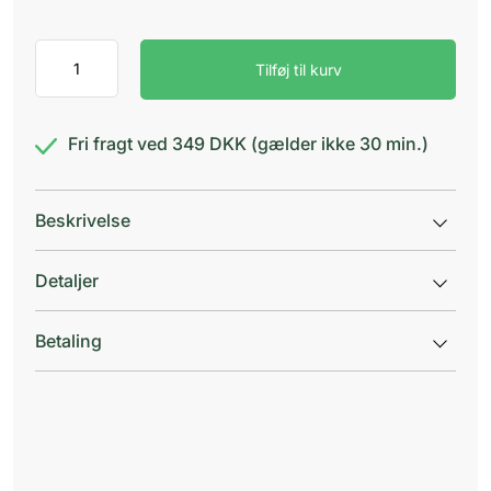
Dermalog
Tilføj til kurv
mild
shampoo
antal
Fri fragt ved 349 DKK (gælder ikke 30 min.)
Beskrivelse
Detaljer
Betaling