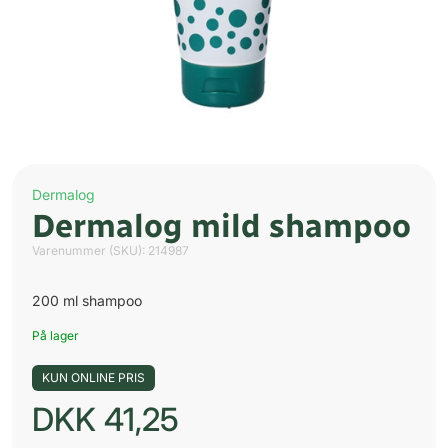
Dermalog
Dermalog mild shampoo
Varenummer (SKU):
214987
200 ml shampoo
På lager
KUN ONLINE PRIS
DKK
41,25