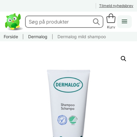
Tilmeld nyhedsbrev
Kurv
Forside
|
Dermalog
|
Dermalog mild shampoo