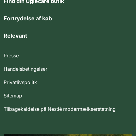
Find din Uglecare butik
Fortrydelse af køb
Relevant
Presse
Handelsbetingelser
Privatlivspolitk
Sitemap
Tilbagekaldelse på Nestlé modermælkserstatning