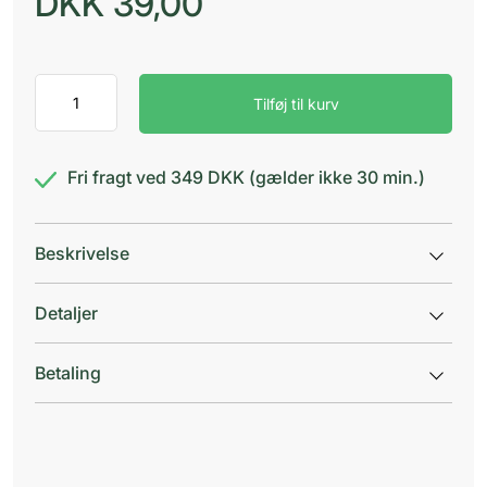
DKK
39,00
Dermalog
Tilføj til kurv
Flydende
Sæbe
antal
Fri fragt ved 349 DKK (gælder ikke 30 min.)
Beskrivelse
Detaljer
Betaling