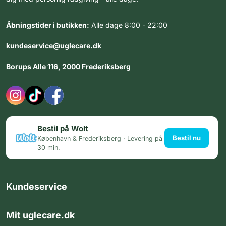
Åbningstider i butikken:
Alle dage 8:00 - 22:00
kundeservice@uglecare.dk
Borups Alle 116, 2000 Frederiksberg
Bestil på Wolt
Bestil nu
København & Frederiksberg · Levering på
30 min.
Kundeservice
Mit uglecare.dk