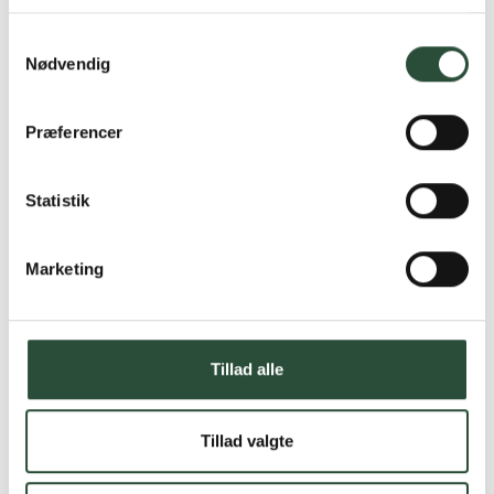
Læs mere om Uglecare.dk her
Samtykkevalg
Nødvendig
Præferencer
Statistik
Marketing
Tillad alle
Tillad valgte