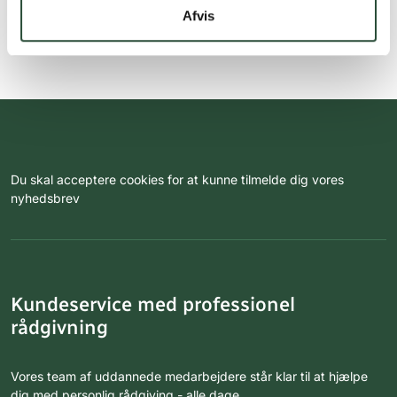
Afvis
Du skal acceptere cookies for at kunne tilmelde dig vores
nyhedsbrev
Kundeservice med professionel
rådgivning
Vores team af uddannede medarbejdere står klar til at hjælpe
dig med personlig rådgiving - alle dage.