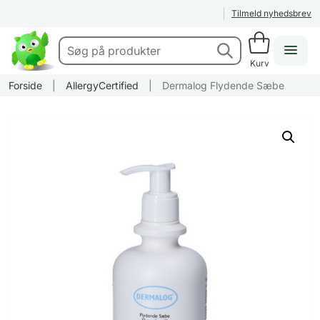
Tilmeld nyhedsbrev
Kurv
Forside
|
AllergyCertified
|
Dermalog Flydende Sæbe