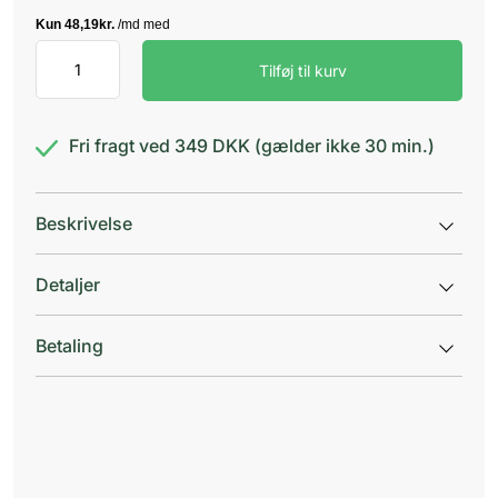
DermaKnowlogy
Tilføj til kurv
Face22
antal
Fri fragt ved 349 DKK (gælder ikke 30 min.)
Beskrivelse
Detaljer
Betaling