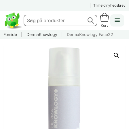
Tilmeld nyhedsbrev
Kurv
Forside
|
DermaKnowlogy
|
DermaKnowlogy Face22