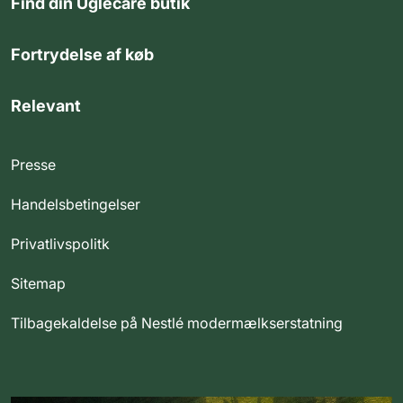
Find din Uglecare butik
Fortrydelse af køb
Relevant
Presse
Handelsbetingelser
Privatlivspolitk
Sitemap
Tilbagekaldelse på Nestlé modermælkserstatning