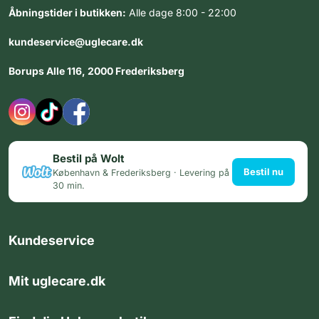
Åbningstider i butikken:
Alle dage 8:00 - 22:00
kundeservice@uglecare.dk
Borups Alle 116, 2000 Frederiksberg
Bestil på Wolt
Bestil nu
København & Frederiksberg · Levering på
30 min.
Kundeservice
Mit uglecare.dk