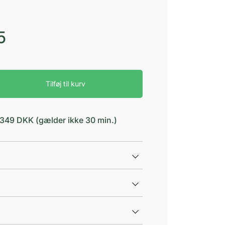
5
Tilføj til kurv
d 349 DKK (gælder ikke 30 min.)