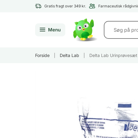
Gratis fragt over 349 kr.
Farmaceutisk rådgivni
Menu
Forside
|
Delta Lab
|
Delta Lab Urinprøvesæt