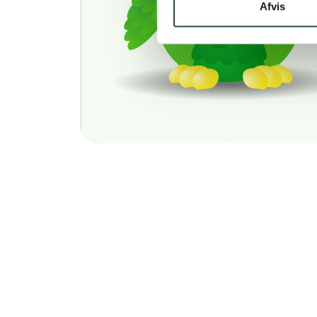
Afvis