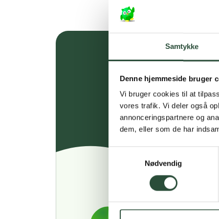
Samtykke
Denne hjemmeside bruger c
Vi bruger cookies til at tilpas
vores trafik. Vi deler også 
annonceringspartnere og anal
dem, eller som de har indsaml
Samtykkevalg
Nødvendig