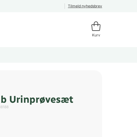
Tilmeld nyhedsbrev
Kurv
ab Urinprøvesæt
18188