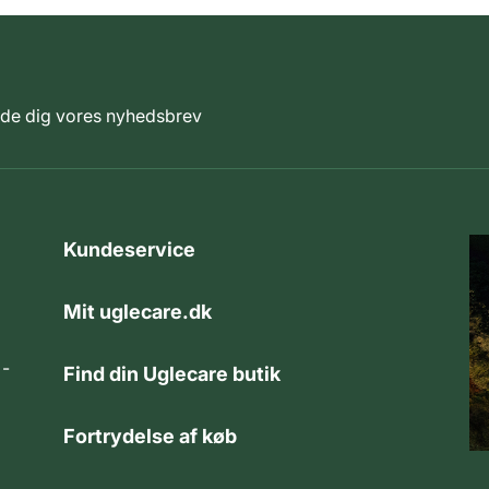
elde dig vores nyhedsbrev
Kundeservice
Mit uglecare.dk
 -
Find din Uglecare butik
Fortrydelse af køb