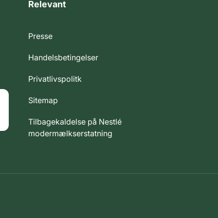
Relevant
Presse
Handelsbetingelser
Privatlivspolitk
Sitemap
Tilbagekaldelse på Nestlé
modermælkserstatning