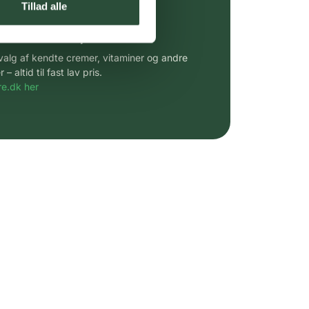
Tillad alle
 af kendte produkter
udvalg af kendte cremer, vitaminer og andre
altid til fast lav pris.
e.dk her