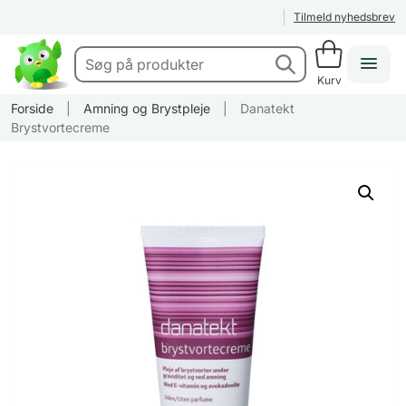
Tilmeld nyhedsbrev
Kurv
Forside
|
Amning og Brystpleje
|
Danatekt
Brystvortecreme