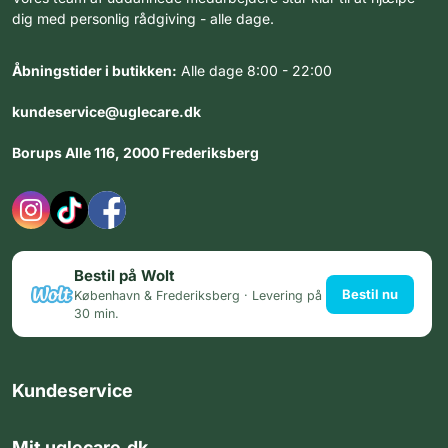
dig med personlig rådgiving - alle dage.
Åbningstider i butikken:
Alle dage 8:00 - 22:00
kundeservice@uglecare.dk
Borups Alle 116, 2000 Frederiksberg
Bestil på Wolt
Bestil nu
København & Frederiksberg · Levering på
30 min.
Kundeservice
Mit uglecare.dk