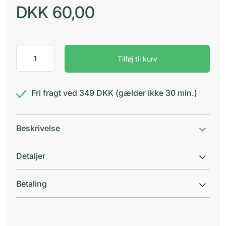
DKK
60,00
Danatekt
Tilføj til kurv
Brystvortecreme
antal
Fri fragt ved 349 DKK (gælder ikke 30 min.)
Beskrivelse
Detaljer
Betaling