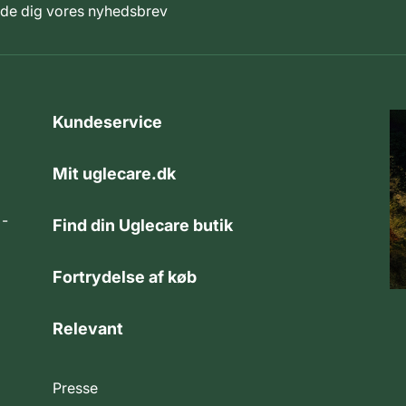
elde dig vores nyhedsbrev
Kundeservice
Mit uglecare.dk
 -
Find din Uglecare butik
Fortrydelse af køb
Relevant
Presse