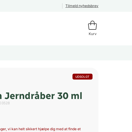
Tilmeld nyhedsbrev
Kurv
UDSOLGT
 Jerndråber 30 ml
03528
ger, vi kan helt sikkert hjælpe dig med at finde et