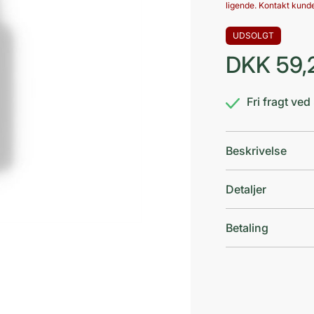
ligende. Kontakt kunde
UDSOLGT
DKK
59,
Fri fragt ve
Beskrivelse
Detaljer
Betaling