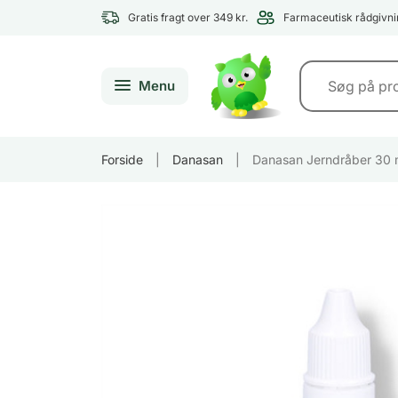
Gratis fragt over 349 kr.
Farmaceutisk rådgivni
Menu
Forside
|
Danasan
|
Danasan Jerndråber 30 