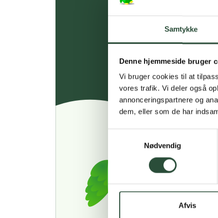
Samtykke
Denne hjemmeside bruger c
Vi bruger cookies til at tilpas
vores trafik. Vi deler også 
annonceringspartnere og anal
dem, eller som de har indsaml
Samtykkevalg
Nødvendig
Afvis