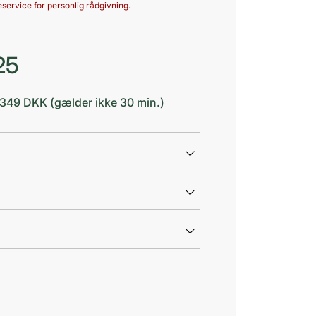
service for personlig rådgivning.
25
d 349 DKK (gælder ikke 30 min.)