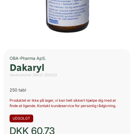
OBA-Pharma ApS.
Dakaryl
Varenummer (SKU):
200021
250 tabl
Produktet er ikke på lager, vi kan helt sikkert hjælpe dig med at
finde et ligende. Kontakt kundeservice for personlig rådgivning.
UDSOLGT
DKK
60,73