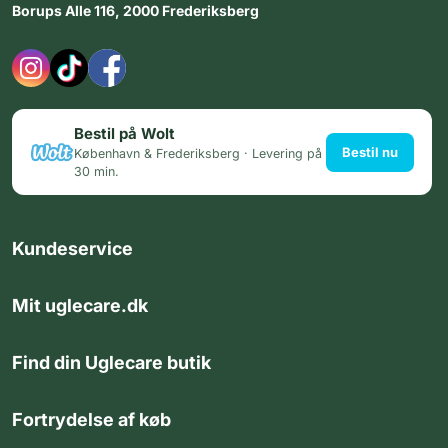
Borups Alle 116, 2000 Frederiksberg
Bestil på Wolt
Bestil nu
København & Frederiksberg · Levering på
30 min.
Kundeservice
Mit uglecare.dk
Find din Uglecare butik
Fortrydelse af køb