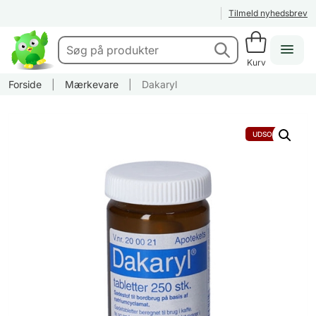
Tilmeld nyhedsbrev
Kurv
Forside
|
Mærkevare
|
Dakaryl
UDSOLGT