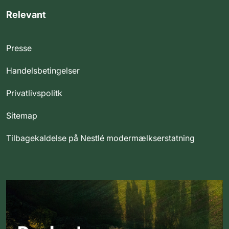
Relevant
Presse
Handelsbetingelser
Privatlivspolitk
Sitemap
Tilbagekaldelse på Nestlé modermælkserstatning