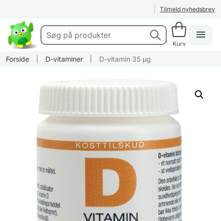
Tilmeld nyhedsbrev
Kurv
Forside
|
D-vitaminer
|
D-vitamin 35 µg