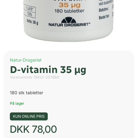
Natur-Drogeriet
D-vitamin 35 µg
Varenummer (SKU):
207884
180 stk tabletter
På lager
KUN ONLINE PRIS
DKK
78,00