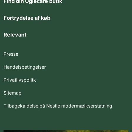
Find din Uglecare butik
Fortrydelse af køb
Relevant
Presse
Handelsbetingelser
Privatlivspolitk
Sitemap
Tilbagekaldelse på Nestlé modermælkserstatning