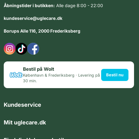
Åbningstider i butikken:
Alle dage 8:00 - 22:00
kundeservice@uglecare.dk
Borups Alle 116, 2000 Frederiksberg
Bestil på Wolt
Bestil nu
København & Frederiksberg · Levering på
30 min.
Kundeservice
Mit uglecare.dk