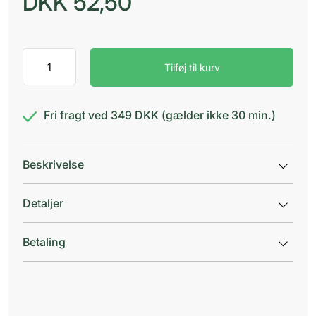
DKK
52,50
Curaprox
Tilføj til kurv
Surgical
Tandbørste
antal
Fri fragt ved 349 DKK (gælder ikke 30 min.)
Beskrivelse
Detaljer
Betaling