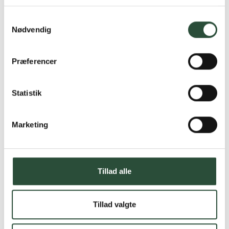
Læs mere om Uglecare.dk her
Samtykkevalg
Nødvendig
Præferencer
Statistik
Marketing
Tillad alle
Tillad valgte