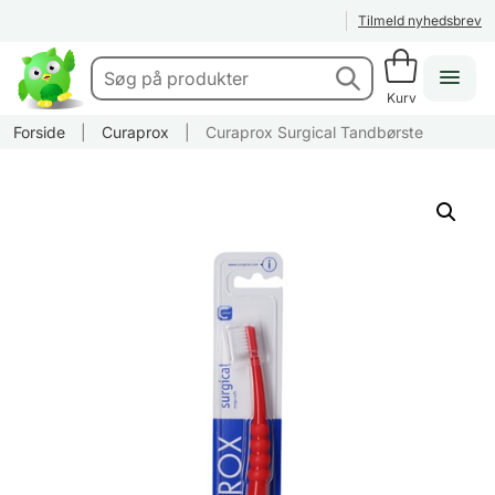
Tilmeld nyhedsbrev
Kurv
Forside
|
Curaprox
|
Curaprox Surgical Tandbørste