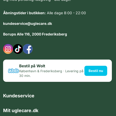
Åbningstider i butikken:
Alle dage 8:00 - 22:00
kundeservice@uglecare.dk
Borups Alle 116, 2000 Frederiksberg
Bestil på Wolt
Bestil nu
København & Frederiksberg · Levering på
30 min.
Kundeservice
Mit uglecare.dk