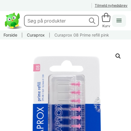
Tilmeld nyhedsbrev
Kurv
Forside
|
Curaprox
|
Curaprox 08 Prime refill pink