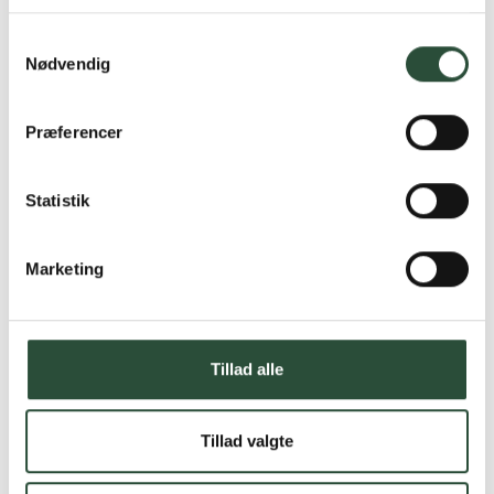
Læs mere om Uglecare.dk her
Samtykkevalg
Nødvendig
Præferencer
Statistik
Marketing
Tillad alle
Tillad valgte