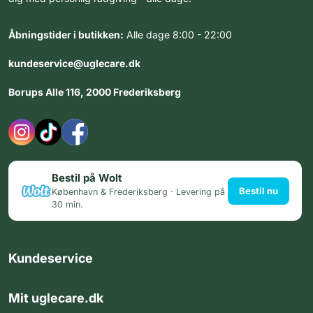
Åbningstider i butikken:
Alle dage 8:00 - 22:00
kundeservice@uglecare.dk
Borups Alle 116, 2000 Frederiksberg
Bestil på Wolt
Bestil nu
København & Frederiksberg · Levering på
30 min.
Kundeservice
Mit uglecare.dk