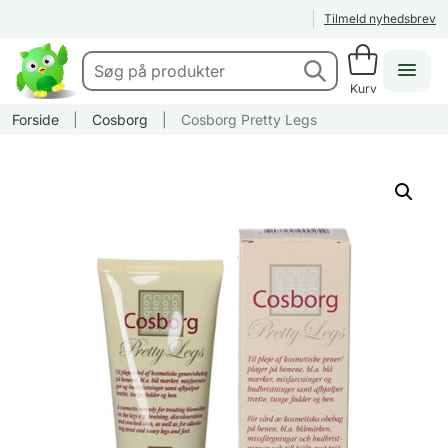
Tilmeld nyhedsbrev
Kurv
Forside
|
Cosborg
|
Cosborg Pretty Legs