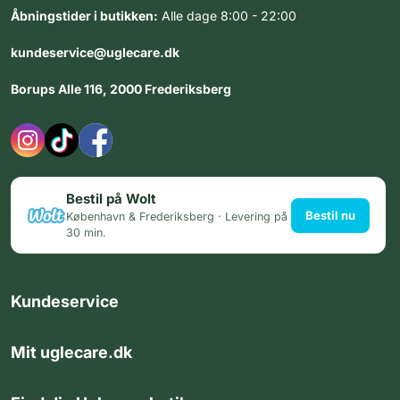
Åbningstider i butikken:
Alle dage 8:00 - 22:00
kundeservice@uglecare.dk
Borups Alle 116, 2000 Frederiksberg
Bestil på Wolt
Bestil nu
København & Frederiksberg · Levering på
30 min.
Kundeservice
Mit uglecare.dk