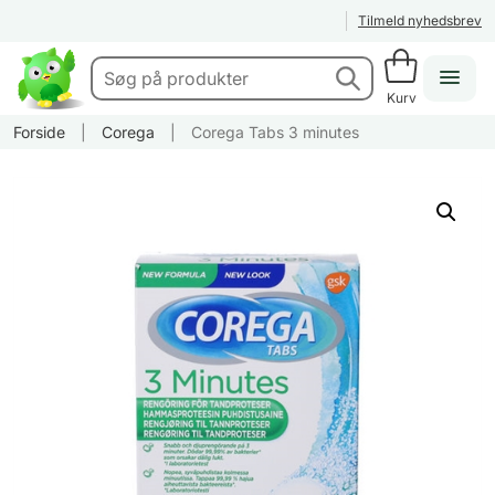
Tilmeld nyhedsbrev
Kurv
Forside
|
Corega
|
Corega Tabs 3 minutes