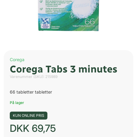
Corega
Corega Tabs 3 minutes
Varenummer (SKU):
215989
66 tabletter tabletter
På lager
KUN ONLINE PRIS
DKK
69,75