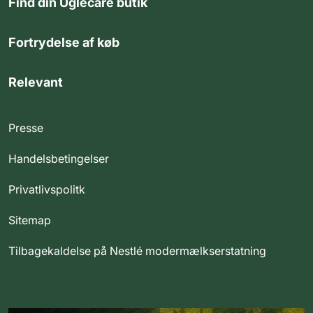
Find din Uglecare butik
Fortrydelse af køb
Relevant
Presse
Handelsbetingelser
Privatlivspolitk
Sitemap
Tilbagekaldelse på Nestlé modermælkserstatning