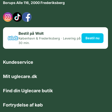
Borups Alle 116, 2000 Frederiksberg
Bestil på Wolt
Bestil nu
København & Frederiksberg · Levering på
30 min.
Kundeservice
Mit uglecare.dk
Find din Uglecare butik
Fortrydelse af køb