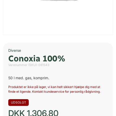
Diverse
Conoxia 100%
Varenummer (SKU):
081543
50 l med. gas, komprim.
Produktet er ikke på lager, vi kan helt sikkert hjælpe dig med at
finde et ligende. Kontakt kundeservice for personlig rådgivning.
UDSOLGT
DKK
1.306,80