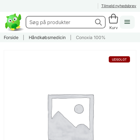
Tilmeld nyhedsbrev
Kurv
Forside
|
Håndkøbsmedicin
|
Conoxia 100%
UDSOLGT