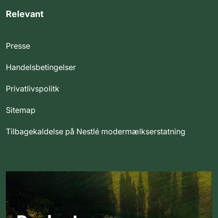
Relevant
Presse
Handelsbetingelser
Privatlivspolitk
Sitemap
Tilbagekaldelse på Nestlé modermælkserstatning