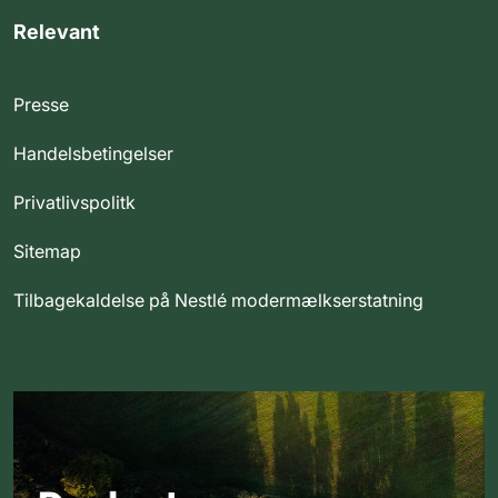
Relevant
Presse
Handelsbetingelser
Privatlivspolitk
Sitemap
Tilbagekaldelse på Nestlé modermælkserstatning