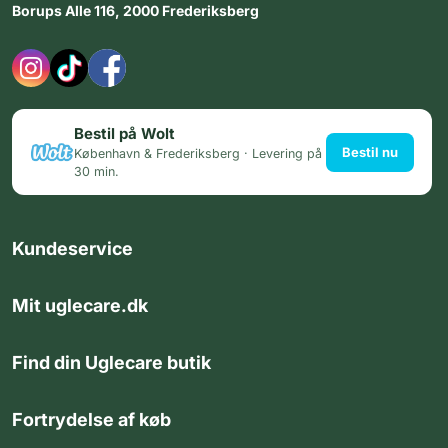
Borups Alle 116, 2000 Frederiksberg
Bestil på Wolt
Bestil nu
København & Frederiksberg · Levering på
30 min.
Kundeservice
Mit uglecare.dk
Find din Uglecare butik
Fortrydelse af køb