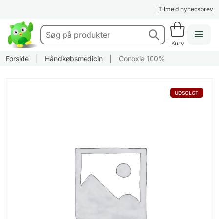
Tilmeld nyhedsbrev
Kurv
Forside
|
Håndkøbsmedicin
|
Conoxia 100%
UDSOLGT