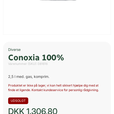
Diverse
Conoxia 100%
Varenummer (SKU):
081616
2,5 l med. gas, komprim.
Produktet er ikke på lager, vi kan helt sikkert hjælpe dig med at
finde et ligende. Kontakt kundeservice for personlig rådgivning.
UDSOLGT
DKK
1.306,80