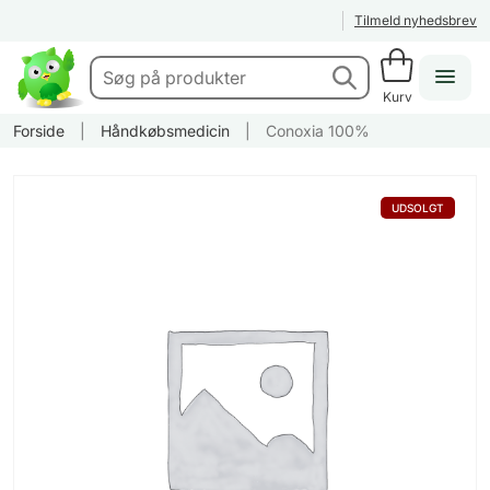
Tilmeld nyhedsbrev
Kurv
Forside
|
Håndkøbsmedicin
|
Conoxia 100%
UDSOLGT