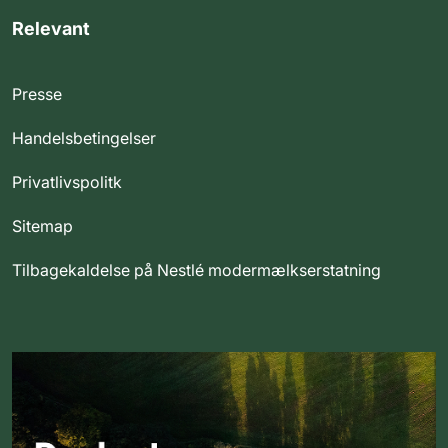
Relevant
Presse
Handelsbetingelser
Privatlivspolitk
Sitemap
Tilbagekaldelse på Nestlé modermælkserstatning