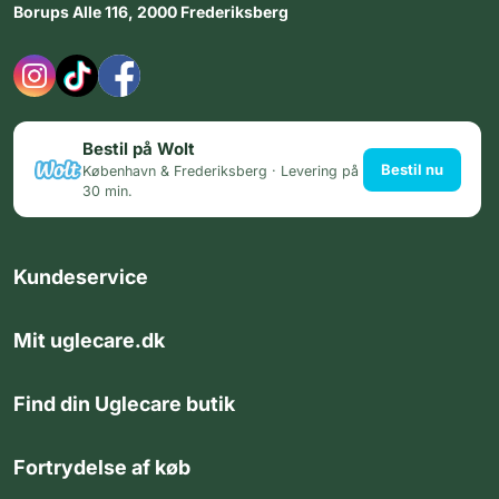
Borups Alle 116, 2000 Frederiksberg
Bestil på Wolt
Bestil nu
København & Frederiksberg · Levering på
30 min.
Kundeservice
Mit uglecare.dk
Find din Uglecare butik
Fortrydelse af køb