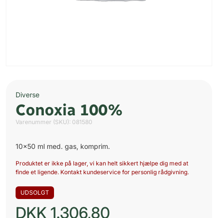
Diverse
Conoxia 100%
Varenummer (SKU):
081580
10×50 ml med. gas, komprim.
Produktet er ikke på lager, vi kan helt sikkert hjælpe dig med at
finde et ligende. Kontakt kundeservice for personlig rådgivning.
UDSOLGT
DKK
1.306,80