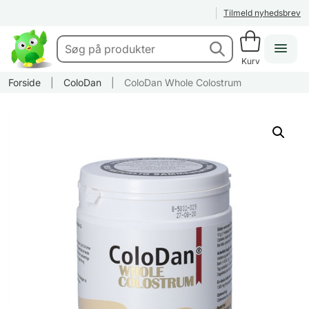
Tilmeld nyhedsbrev
Kurv
Forside
|
ColoDan
|
ColoDan Whole Colostrum