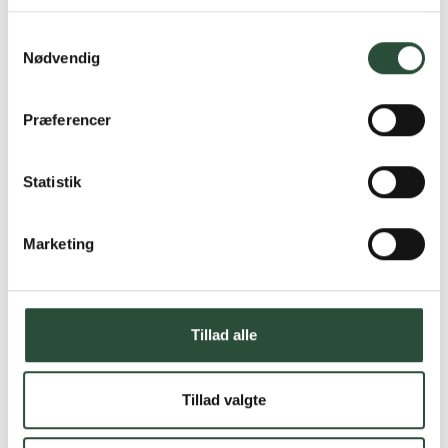
Læs mere om Uglecare.dk her
Samtykkevalg
Nødvendig
Præferencer
Statistik
Marketing
Tillad alle
Tillad valgte