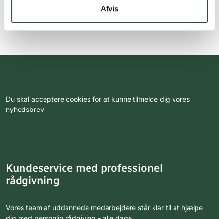
Afvis
Du skal acceptere cookies for at kunne tilmelde dig vores
nyhedsbrev
Kundeservice med professionel
rådgivning
Vores team af uddannede medarbejdere står klar til at hjælpe
dig med personlig rådgiving - alle dage.