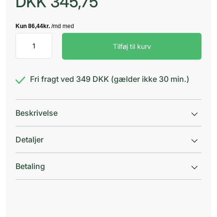
DKK
345,75
ColoDan
Tilføj til kurv
Whole
Colostrum
antal
Fri fragt ved 349 DKK (gælder ikke 30 min.)
Beskrivelse
Detaljer
Betaling