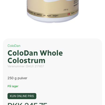
ColoDan
ColoDan Whole
Colostrum
Varenummer (SKU):
217857
250 g pulver
På lager
KUN ONLINE PRIS