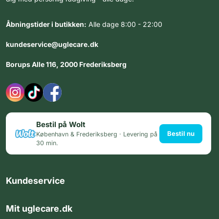
Åbningstider i butikken:
Alle dage 8:00 - 22:00
kundeservice@uglecare.dk
Borups Alle 116, 2000 Frederiksberg
Bestil på Wolt
Bestil nu
København & Frederiksberg · Levering på
30 min.
Kundeservice
Mit uglecare.dk