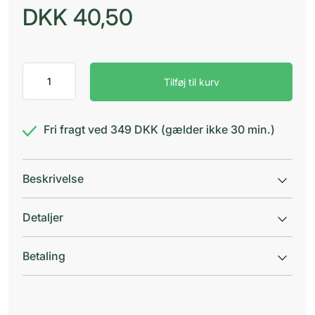
DKK
40,50
Clinic
Tilføj til kurv
Basic
graviditetstest
antal
Fri fragt ved 349 DKK (gælder ikke 30 min.)
Beskrivelse
Detaljer
Betaling