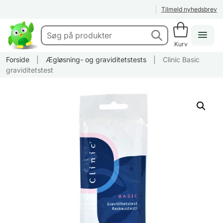
Tilmeld nyhedsbrev
Kurv
Forside
|
Ægløsning- og graviditetstests
|
Clinic Basic
graviditetstest