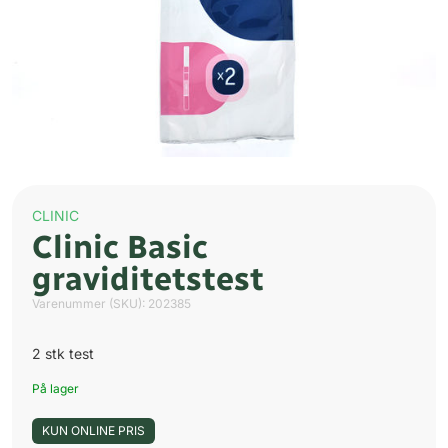
CLINIC
Clinic Basic
graviditetstest
Varenummer (SKU):
202385
2 stk test
På lager
KUN ONLINE PRIS