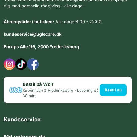
dig med personlig rådgiving - alle dage.
Åbningstider i butikken:
Alle dage 8:00 - 22:00
kundeservice@uglecare.dk
Borups Alle 116, 2000 Frederiksberg
Bestil på Wolt
Bestil nu
København & Frederiksberg · Levering på
30 min.
Kundeservice
Mit uglecare.dk