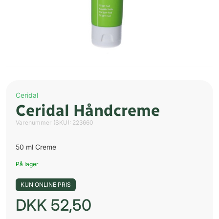
Ceridal
Ceridal Håndcreme
Varenummer (SKU):
223660
50 ml Creme
På lager
KUN ONLINE PRIS
DKK
52,50