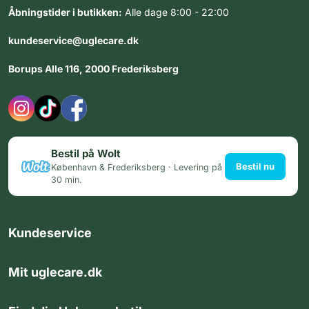
Åbningstider i butikken:
Alle dage 8:00 - 22:00
kundeservice@uglecare.dk
Borups Alle 116, 2000 Frederiksberg
Bestil på Wolt
Bestil nu
København & Frederiksberg · Levering på
30 min.
Kundeservice
Mit uglecare.dk