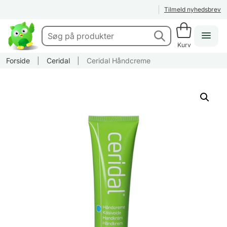
Tilmeld nyhedsbrev
Kurv
Forside
|
Ceridal
|
Ceridal Håndcreme