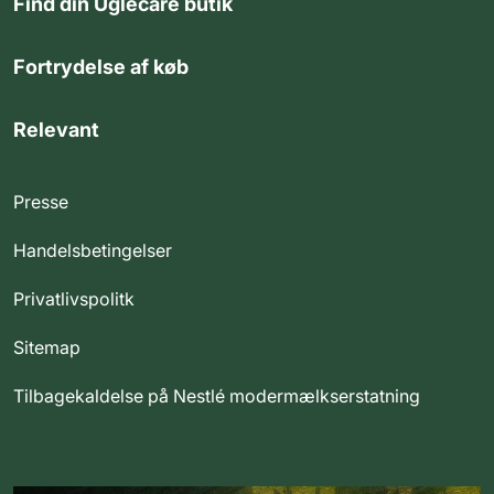
Find din Uglecare butik
Fortrydelse af køb
Relevant
Presse
Handelsbetingelser
Privatlivspolitk
Sitemap
Tilbagekaldelse på Nestlé modermælkserstatning