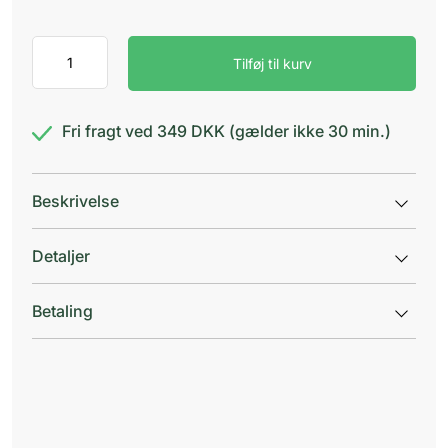
Ceridal
Tilføj til kurv
Håndcreme
antal
Fri fragt ved 349 DKK (gælder ikke 30 min.)
Beskrivelse
Detaljer
Betaling