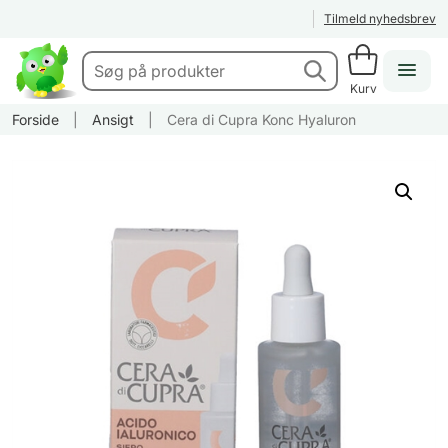
Tilmeld nyhedsbrev
Kurv
Forside
|
Ansigt
|
Cera di Cupra Konc Hyaluron