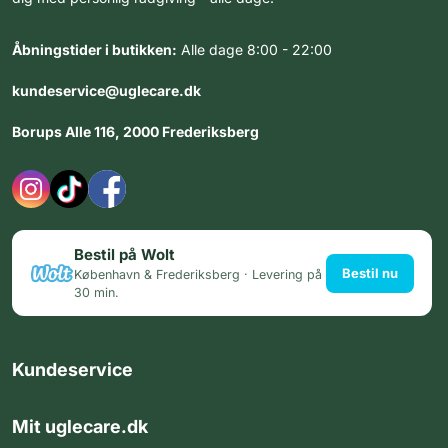
Åbningstider i butikken:
Alle dage 8:00 - 22:00
kundeservice@uglecare.dk
Borups Alle 116, 2000 Frederiksberg
Bestil på Wolt
Bestil nu
København & Frederiksberg · Levering på
30 min.
Kundeservice
Mit uglecare.dk