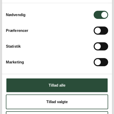
Læs mere om Uglecare.dk her
Samtykkevalg
Nødvendig
Præferencer
Statistik
Marketing
Tillad alle
Tillad valgte