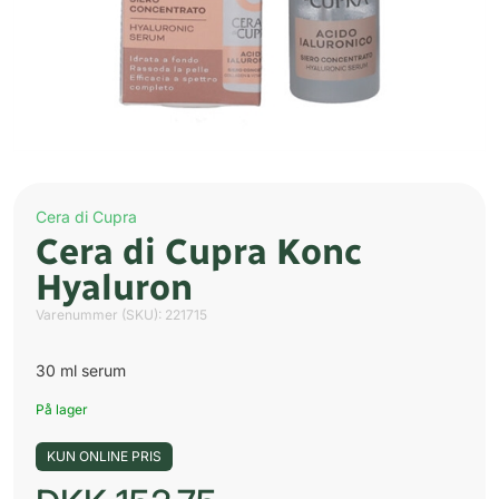
Cera di Cupra
Cera di Cupra Konc
Hyaluron
Varenummer (SKU):
221715
30 ml serum
På lager
KUN ONLINE PRIS