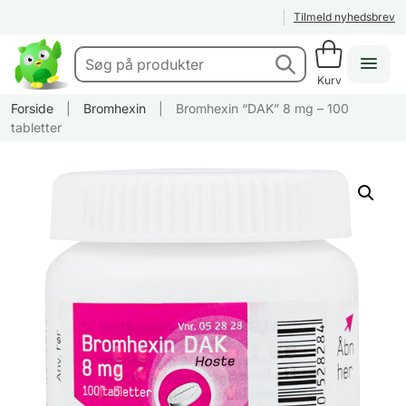
Tilmeld nyhedsbrev
Kurv
Forside
|
Bromhexin
|
Bromhexin “DAK” 8 mg – 100
tabletter