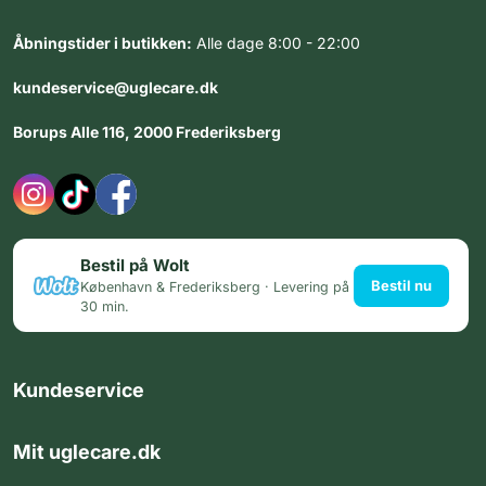
Åbningstider i butikken:
Alle dage 8:00 - 22:00
kundeservice@uglecare.dk
Borups Alle 116, 2000 Frederiksberg
Bestil på Wolt
Bestil nu
København & Frederiksberg · Levering på
30 min.
Kundeservice
Mit uglecare.dk