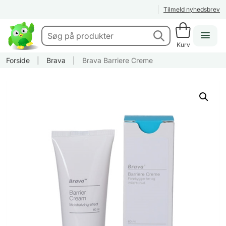
Tilmeld nyhedsbrev
Kurv
Forside
|
Brava
|
Brava Barriere Creme