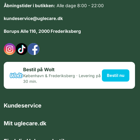
Åbningstider i butikken:
Alle dage 8:00 - 22:00
kundeservice@uglecare.dk
Borups Alle 116, 2000 Frederiksberg
Bestil på Wolt
Bestil nu
København & Frederiksberg · Levering på
30 min.
Kundeservice
Mit uglecare.dk