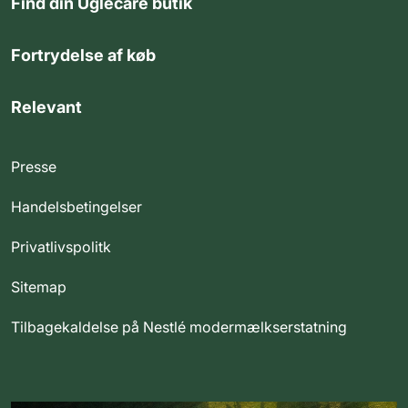
Find din Uglecare butik
Fortrydelse af køb
Relevant
Presse
Handelsbetingelser
Privatlivspolitk
Sitemap
Tilbagekaldelse på Nestlé modermælkserstatning