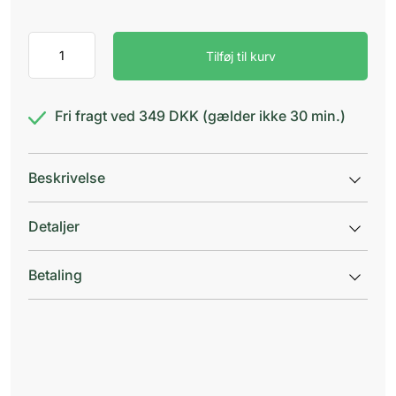
Brava
Tilføj til kurv
Barriere
Creme
antal
Fri fragt ved 349 DKK (gælder ikke 30 min.)
Beskrivelse
Detaljer
Betaling