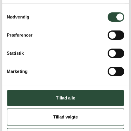
Læs mere om Uglecare.dk her
Samtykkevalg
Nødvendig
Præferencer
Statistik
Marketing
Tillad alle
Tillad valgte