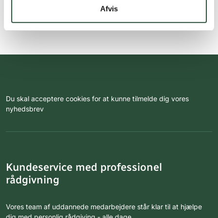
Afvis
Du skal acceptere cookies for at kunne tilmelde dig vores
nyhedsbrev
Kundeservice med professionel
rådgivning
Vores team af uddannede medarbejdere står klar til at hjælpe
dig med personlig rådgiving - alle dage.