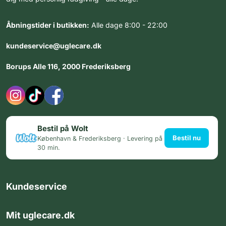
Åbningstider i butikken:
Alle dage 8:00 - 22:00
kundeservice@uglecare.dk
Borups Alle 116, 2000 Frederiksberg
Bestil på Wolt
Bestil nu
København & Frederiksberg · Levering på
30 min.
Kundeservice
Mit uglecare.dk