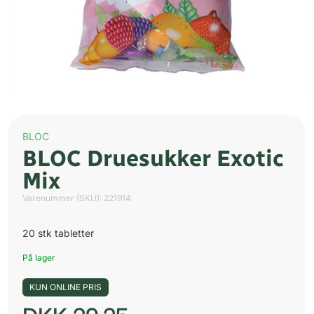
BLOC
BLOC Druesukker Exotic
Mix
Varenummer (SKU):
221914
20 stk tabletter
På lager
KUN ONLINE PRIS