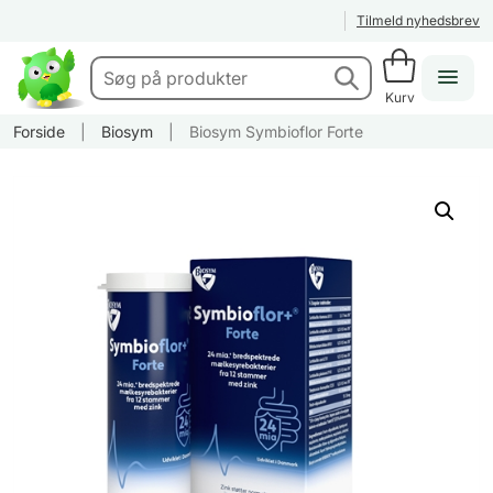
Tilmeld nyhedsbrev
Kurv
Forside
|
Biosym
|
Biosym Symbioflor Forte