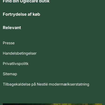
Find din Uglecare butik
Fortrydelse af køb
Relevant
Presse
Handelsbetingelser
Privatlivspolitk
Sitemap
Tilbagekaldelse på Nestlé modermælkserstatning