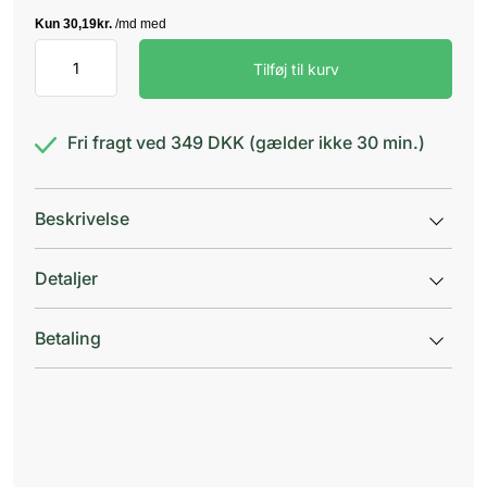
Biosym
Tilføj til kurv
Symbioflor
Forte
antal
Fri fragt ved 349 DKK (gælder ikke 30 min.)
Beskrivelse
Detaljer
Betaling