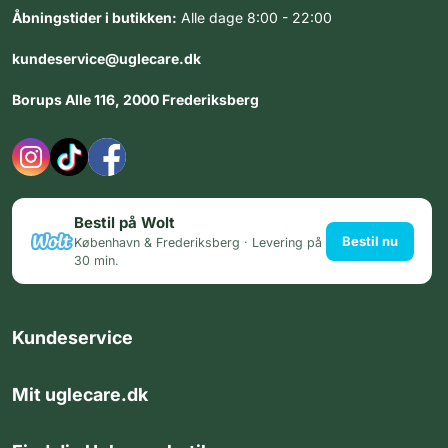
Åbningstider i butikken:
Alle dage 8:00 - 22:00
kundeservice@uglecare.dk
Borups Alle 116, 2000 Frederiksberg
Bestil på Wolt
Bestil nu
København & Frederiksberg · Levering på
30 min.
Kundeservice
Mit uglecare.dk