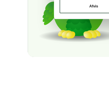
Afvis