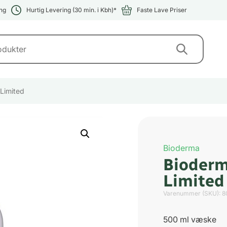
ng
Hurtig Levering (30 min. i Kbh)*
Faste Lave Priser
Limited
Bioderma
Bioderm
Limited
Varenummer (SKU):
8
500 ml væske