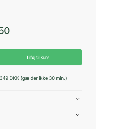
,50
Tilføj til kurv
d 349 DKK (gælder ikke 30 min.)