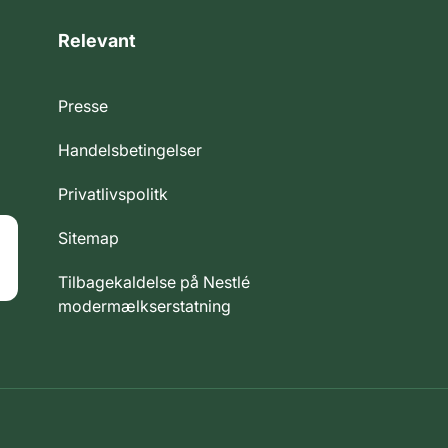
Relevant
Presse
Handelsbetingelser
Privatlivspolitk
Sitemap
Tilbagekaldelse på Nestlé
modermælkserstatning