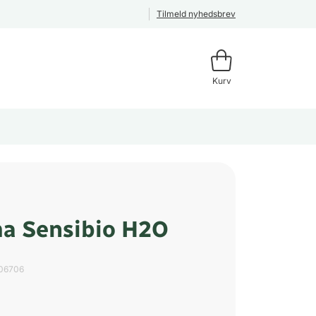
Tilmeld nyhedsbrev
Kurv
a Sensibio H2O
06706