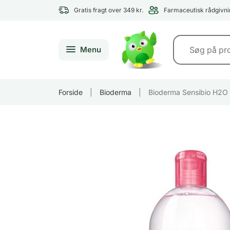
Gratis fragt over 349 kr.
Farmaceutisk rådgivni
Menu
Forside
|
Bioderma
|
Bioderma Sensibio H2O 