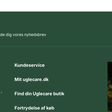
elde dig vores nyhedsbrev
Kundeservice
Mit uglecare.dk
 -
Find din Uglecare butik
Fortrydelse af køb