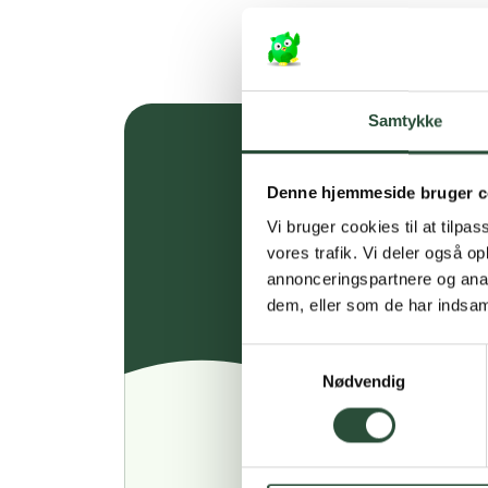
Samtykke
Denne hjemmeside bruger c
Vi bruger cookies til at tilpas
vores trafik. Vi deler også 
annonceringspartnere og anal
dem, eller som de har indsaml
Samtykkevalg
Nødvendig