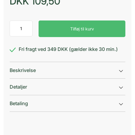
DKK
109,50
Bioderma
Tilføj til kurv
Sensibio
Defensive
antal
Fri fragt ved 349 DKK (gælder ikke 30 min.)
Beskrivelse
Detaljer
Betaling