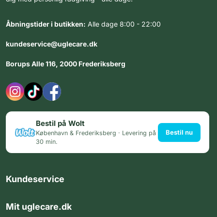
Åbningstider i butikken:
Alle dage 8:00 - 22:00
kundeservice@uglecare.dk
Borups Alle 116, 2000 Frederiksberg
Bestil på Wolt
Bestil nu
København & Frederiksberg · Levering på
30 min.
Kundeservice
Mit uglecare.dk