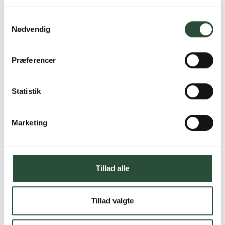
Læs mere om Uglecare.dk her
Samtykkevalg
Nødvendig
Præferencer
Statistik
Marketing
Tillad alle
Tillad valgte