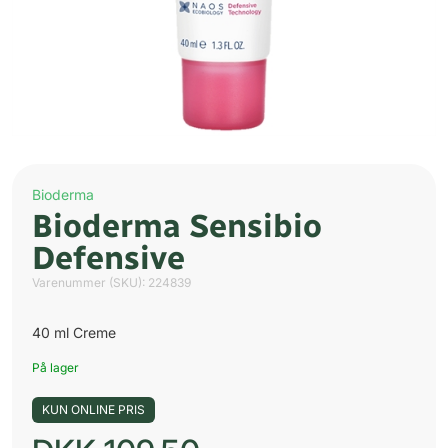
Bioderma
Bioderma Sensibio
Defensive
Varenummer (SKU):
224839
40 ml Creme
På lager
KUN ONLINE PRIS