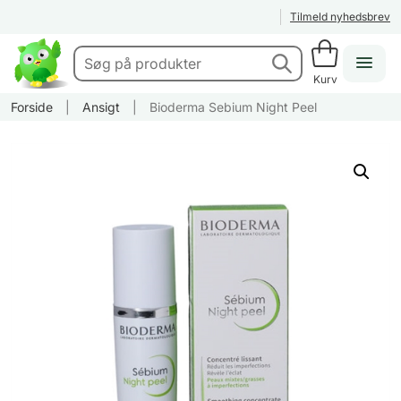
Tilmeld nyhedsbrev
Kurv
Forside
|
Ansigt
|
Bioderma Sebium Night Peel