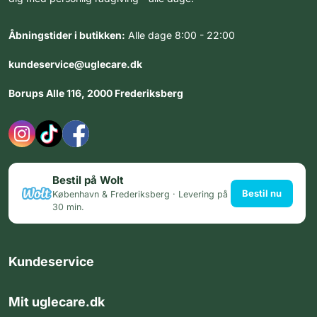
Åbningstider i butikken:
Alle dage 8:00 - 22:00
kundeservice@uglecare.dk
Borups Alle 116, 2000 Frederiksberg
Bestil på Wolt
Bestil nu
København & Frederiksberg · Levering på
30 min.
Kundeservice
Mit uglecare.dk