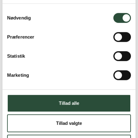
Læs mere om Uglecare.dk her
Samtykkevalg
Nødvendig
Præferencer
Statistik
Marketing
Tillad alle
Tillad valgte