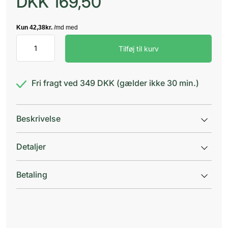
DKK
169,50
Bioderma
Tilføj til kurv
Sebium
Night
Peel
antal
Fri fragt ved 349 DKK (gælder ikke 30 min.)
Beskrivelse
Detaljer
Betaling