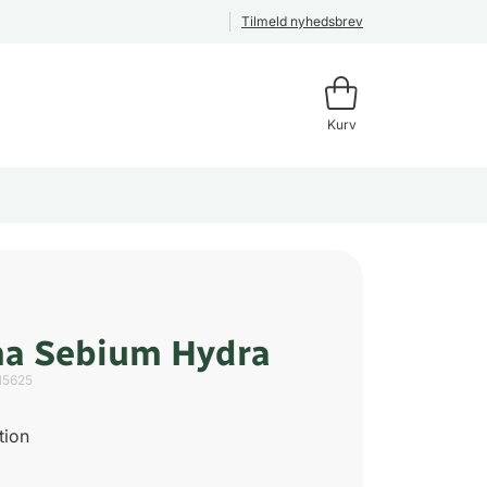
Tilmeld nyhedsbrev
Kurv
a Sebium Hydra
15625
tion