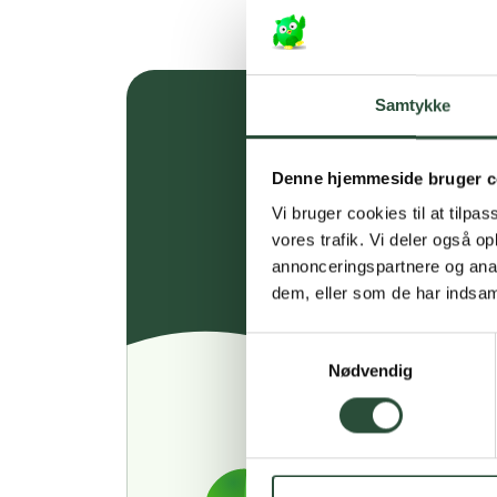
Samtykke
Denne hjemmeside bruger c
Vi bruger cookies til at tilpas
vores trafik. Vi deler også 
annonceringspartnere og anal
dem, eller som de har indsaml
Samtykkevalg
Nødvendig