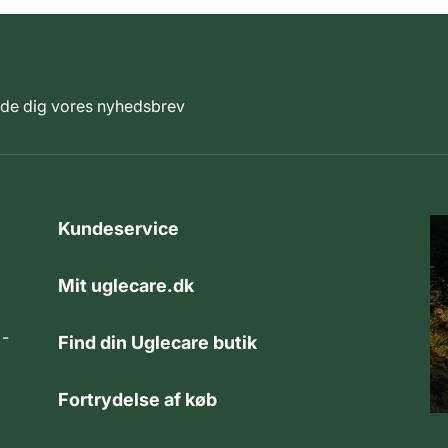
elde dig vores nyhedsbrev
Kundeservice
Mit uglecare.dk
 -
Find din Uglecare butik
Fortrydelse af køb