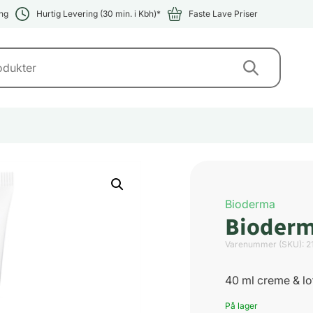
ng
Hurtig Levering (30 min. i Kbh)*
Faste Lave Priser
Bioderma
Bioderm
Varenummer (SKU):
2
40 ml creme & lo
På lager