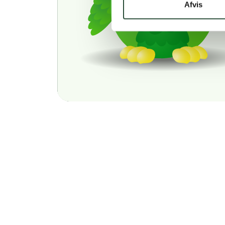
Afvis