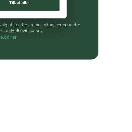
Tillad alle
 af kendte produkter
udvalg af kendte cremer, vitaminer og andre
altid til fast lav pris.
e.dk her