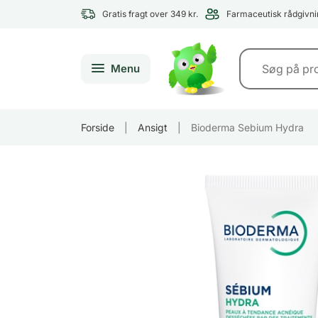
Gratis fragt over 349 kr.
Farmaceutisk rådgivni
Menu
Forside
|
Ansigt
|
Bioderma Sebium Hydra