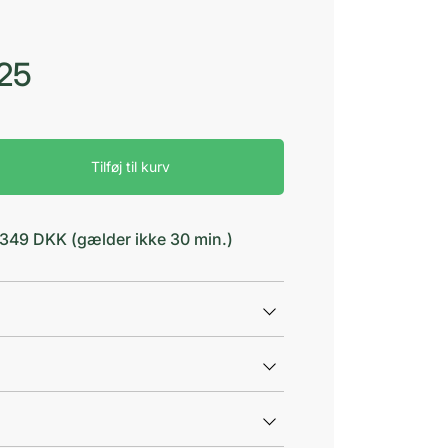
,25
Tilføj til kurv
d 349 DKK (gælder ikke 30 min.)