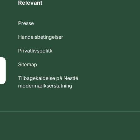
Relevant
Presse
Handelsbetingelser
Privatlivspolitk
Sitemap
Tilbagekaldelse på Nestlé
modermælkserstatning