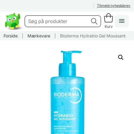
Tilmeld nyhedsbrev
Kurv
Forside
|
Mærkevare
|
Bioderma Hydrabio Gel Moussant