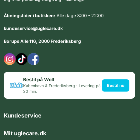
Åbningstider i butikken:
Alle dage 8:00 - 22:00
kundeservice@uglecare.dk
Borups Alle 116, 2000 Frederiksberg
Bestil på Wolt
Bestil nu
København & Frederiksberg · Levering på
30 min.
Kundeservice
Mit uglecare.dk