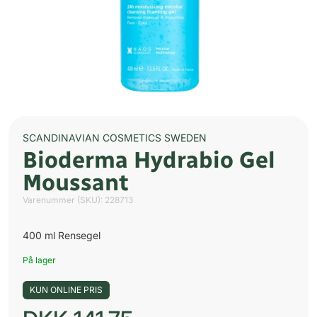
SCANDINAVIAN COSMETICS SWEDEN
Bioderma Hydrabio Gel
Moussant
Varenummer (SKU):
228713
400 ml Rensegel
På lager
KUN ONLINE PRIS