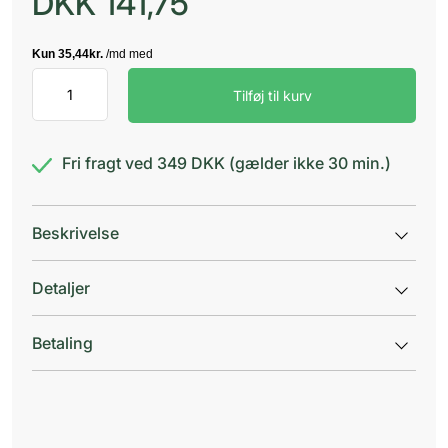
DKK
141,75
Bioderma
Tilføj til kurv
Hydrabio
Gel
Moussant
antal
Fri fragt ved 349 DKK (gælder ikke 30 min.)
Beskrivelse
Detaljer
Betaling