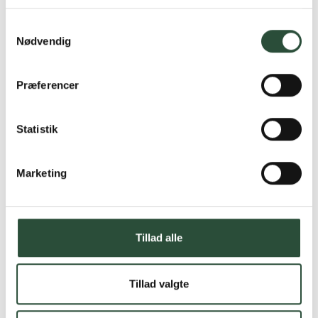
Læs mere om Uglecare.dk her
Samtykkevalg
Nødvendig
Præferencer
Statistik
Marketing
Tillad alle
Tillad valgte