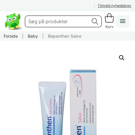
Tilmeld nyhedsbrev
Kurv
Forside
|
Baby
|
Bepanthen Salve