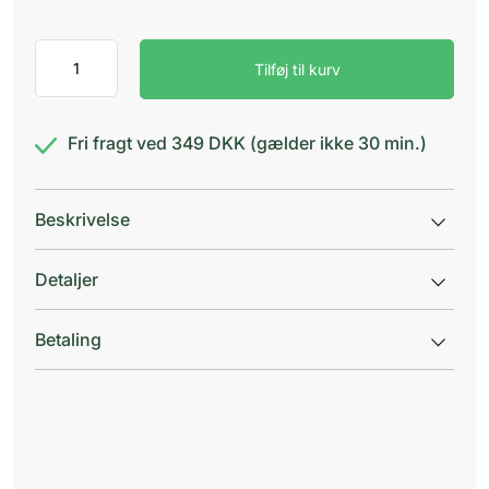
Bepanthen
Tilføj til kurv
Salve
antal
Fri fragt ved 349 DKK (gælder ikke 30 min.)
Beskrivelse
Detaljer
Betaling