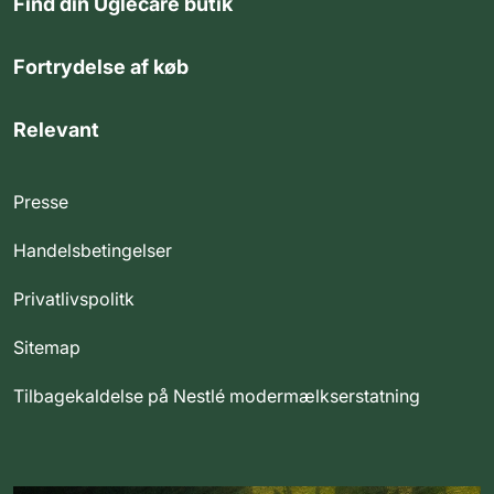
Find din Uglecare butik
Fortrydelse af køb
Relevant
Presse
Handelsbetingelser
Privatlivspolitk
Sitemap
Tilbagekaldelse på Nestlé modermælkserstatning