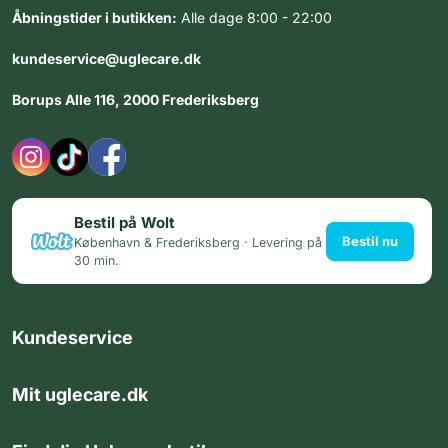
Åbningstider i butikken:
Alle dage 8:00 - 22:00
kundeservice@uglecare.dk
Borups Alle 116, 2000 Frederiksberg
Bestil på Wolt
Bestil nu
København & Frederiksberg · Levering på
30 min.
Kundeservice
Mit uglecare.dk