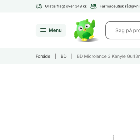
Gratis fragt over 349 kr.
Farmaceutisk rådgivni
Menu
Forside
|
BD
|
BD Microlance 3 Kanyle Gul1