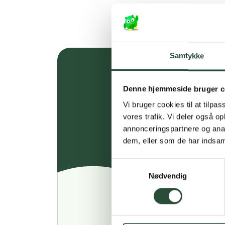
Samtykke
Denne hjemmeside bruger c
Vi bruger cookies til at tilpas
vores trafik. Vi deler også 
annonceringspartnere og anal
dem, eller som de har indsaml
Samtykkevalg
Nødvendig