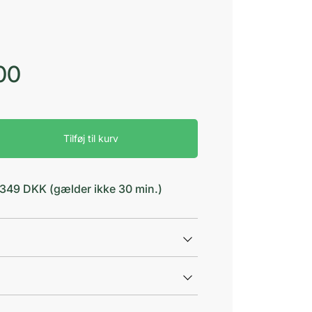
00
Tilføj til kurv
d 349 DKK (gælder ikke 30 min.)