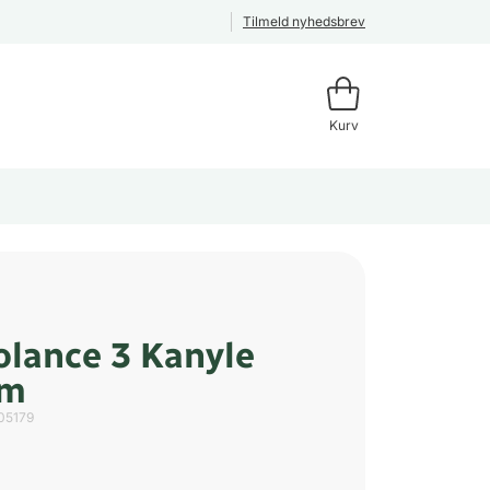
Tilmeld nyhedsbrev
Kurv
olance 3 Kanyle
mm
05179