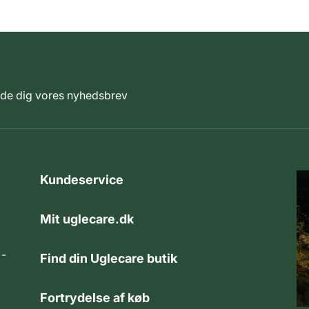
elde dig vores nyhedsbrev
Kundeservice
Mit uglecare.dk
 -
Find din Uglecare butik
Fortrydelse af køb