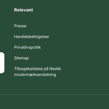
Relevant
Presse
Handelsbetingelser
Privatlivspolitk
Sitemap
Tilbagekaldelse på Nestlé
modermælkserstatning