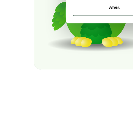
Afvis