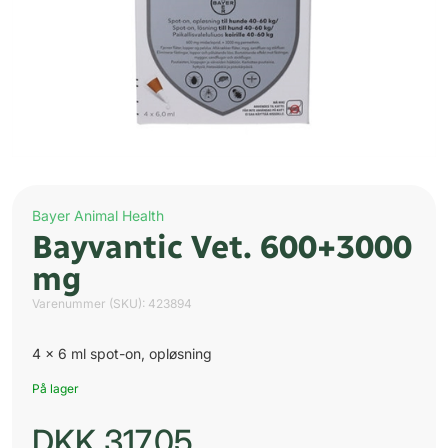
Bayer Animal Health
Bayvantic Vet. 600+3000
mg
Varenummer (SKU):
423894
4 x 6 ml spot-on, opløsning
På lager
DKK
317,05