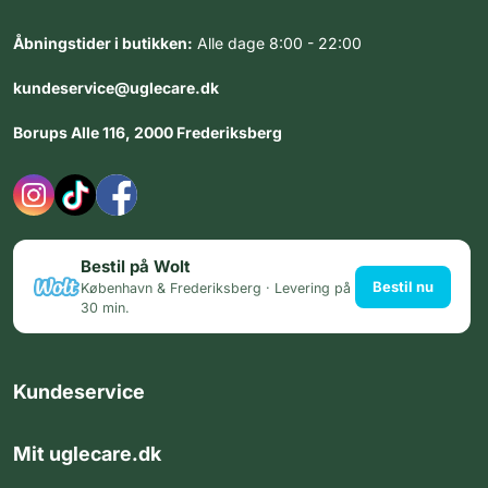
Åbningstider i butikken:
Alle dage 8:00 - 22:00
kundeservice@uglecare.dk
Borups Alle 116, 2000 Frederiksberg
Bestil på Wolt
Bestil nu
København & Frederiksberg · Levering på
30 min.
Kundeservice
Mit uglecare.dk