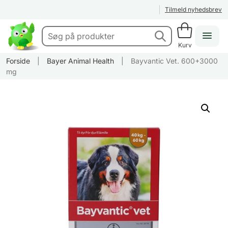
Tilmeld nyhedsbrev
Kurv
Forside
|
Bayer Animal Health
|
Bayvantic Vet. 600+3000
mg