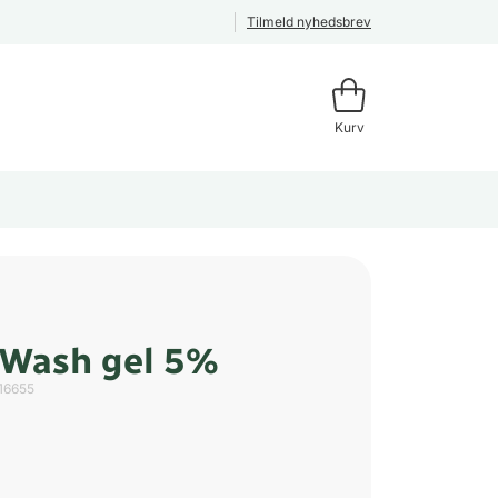
Tilmeld nyhedsbrev
Kurv
 Wash gel 5%
16655