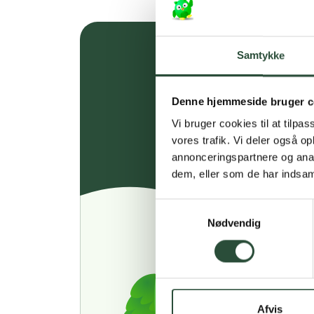
Samtykke
Denne hjemmeside bruger c
Vi bruger cookies til at tilpas
vores trafik. Vi deler også 
annonceringspartnere og anal
dem, eller som de har indsaml
Samtykkevalg
Nødvendig
Afvis