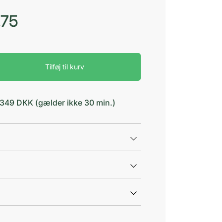
,75
Tilføj til kurv
d 349 DKK (gælder ikke 30 min.)