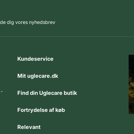
elde dig vores nyhedsbrev
Kundeservice
Mit uglecare.dk
 -
Find din Uglecare butik
Fortrydelse af køb
Relevant