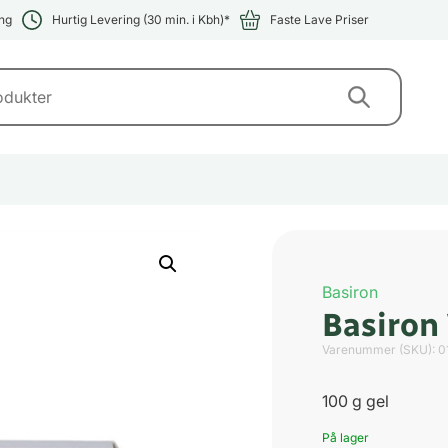
ng
Hurtig Levering (30 min. i Kbh)*
Faste Lave Priser
Basiron
Basiron
Varenummer (SKU):
0
100 g gel
På lager