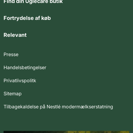
Find din Uglecare butik
Fortrydelse af køb
Relevant
Presse
Handelsbetingelser
Privatlivspolitk
Sitemap
Tilbagekaldelse på Nestlé modermælkserstatning