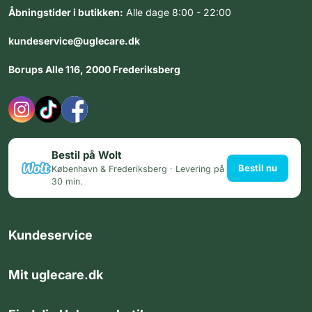
Åbningstider i butikken:
Alle dage 8:00 - 22:00
kundeservice@uglecare.dk
Borups Alle 116, 2000 Frederiksberg
Bestil på Wolt
Bestil nu
København & Frederiksberg · Levering på
30 min.
Kundeservice
Mit uglecare.dk