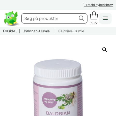
Tilmeld nyhedsbrev
Kurv
Forside
|
Baldrian-Humle
|
Baldrian-Humle