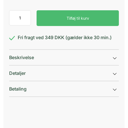
Baldrian-
Tilføj til kurv
Humle
antal
Fri fragt ved 349 DKK (gælder ikke 30 min.)
Beskrivelse
Detaljer
Betaling