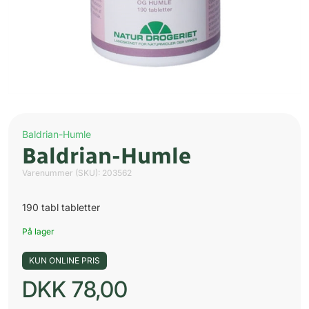
Baldrian-Humle
Baldrian-Humle
Varenummer (SKU):
203562
190 tabl tabletter
På lager
KUN ONLINE PRIS
DKK
78,00