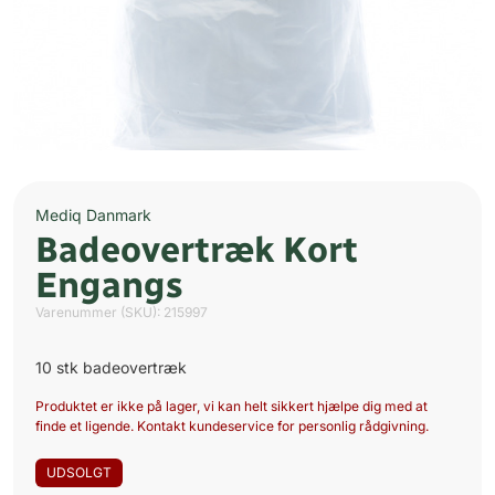
Mediq Danmark
Badeovertræk Kort
Engangs
Varenummer (SKU):
215997
10 stk badeovertræk
Produktet er ikke på lager, vi kan helt sikkert hjælpe dig med at
finde et ligende. Kontakt kundeservice for personlig rådgivning.
UDSOLGT