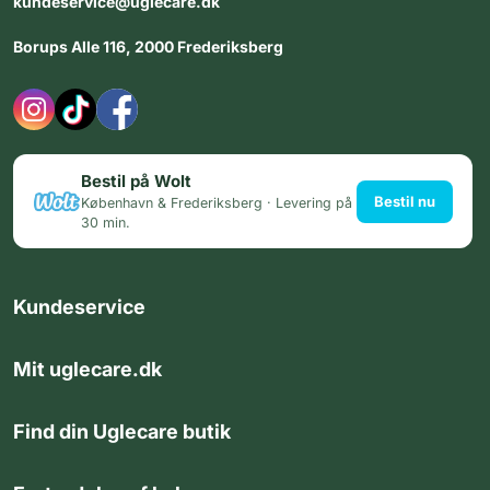
kundeservice@uglecare.dk
Borups Alle 116, 2000 Frederiksberg
Bestil på Wolt
Bestil nu
København & Frederiksberg · Levering på
30 min.
Kundeservice
Mit uglecare.dk
Find din Uglecare butik