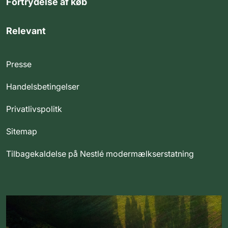
Fortrydelse af køb
Relevant
Presse
Handelsbetingelser
Privatlivspolitk
Sitemap
Tilbagekaldelse på Nestlé modermælkserstatning