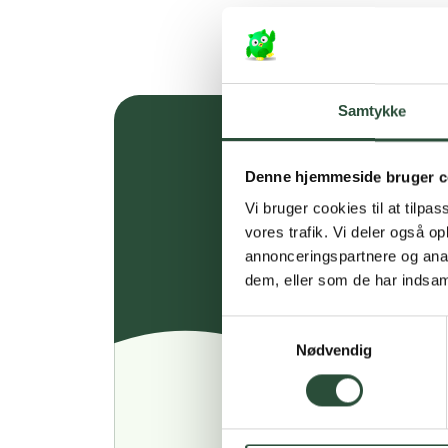
Samtykke
Denne hjemmeside bruger c
Vi bruger cookies til at tilpas
vores trafik. Vi deler også 
annonceringspartnere og anal
dem, eller som de har indsaml
Samtykkevalg
Nødvendig