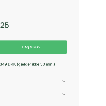
,25
Tilføj til kurv
d 349 DKK (gælder ikke 30 min.)