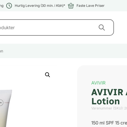
ng
Hurtig Levering (30 min. i Kbh)*
Faste Lave Priser
on
AVIVIR
AVIVIR 
Lotion
Varenummer (SKU):
2
150 ml SPF 15 cr