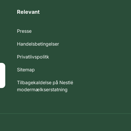
Relevant
Presse
Handelsbetingelser
Privatlivspolitk
Sitemap
Tilbagekaldelse på Nestlé
modermælkserstatning