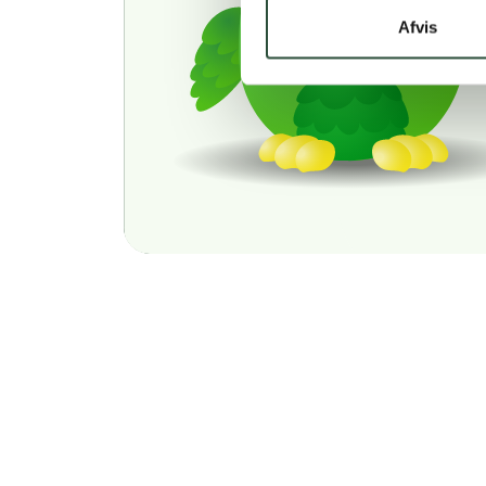
Afvis