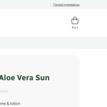
Tilmeld nyhedsbrev
Kurv
Aloe Vera Sun
02407
eme & lotion