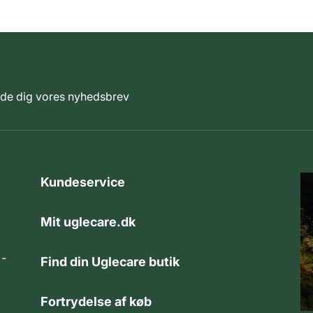
elde dig vores nyhedsbrev
Kundeservice
Mit uglecare.dk
 -
Find din Uglecare butik
Fortrydelse af køb