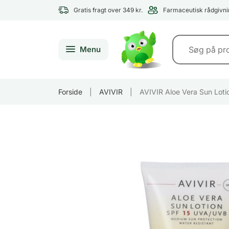
Gratis fragt over 349 kr.
Farmaceutisk rådgivni
Menu
Forside
|
AVIVIR
|
AVIVIR Aloe Vera Sun Loti