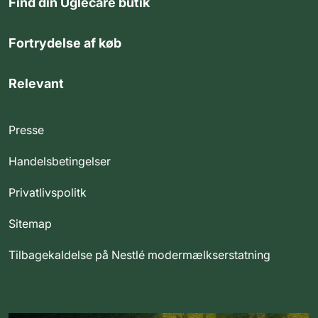
Find din Uglecare butik
Fortrydelse af køb
Relevant
Presse
Handelsbetingelser
Privatlivspolitk
Sitemap
Tilbagekaldelse på Nestlé modermælkserstatning