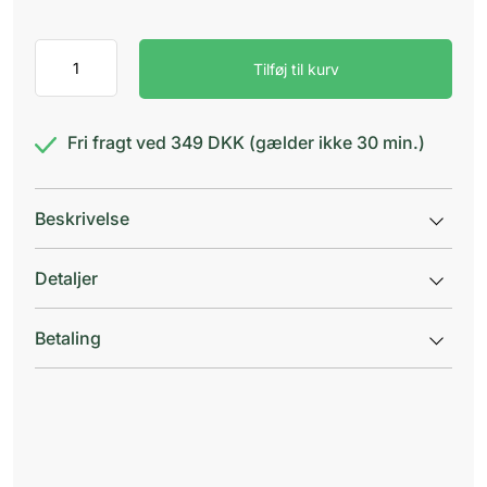
Avene
Tilføj til kurv
Cicalfate+
Cream
antal
Fri fragt ved 349 DKK (gælder ikke 30 min.)
Beskrivelse
Detaljer
Betaling