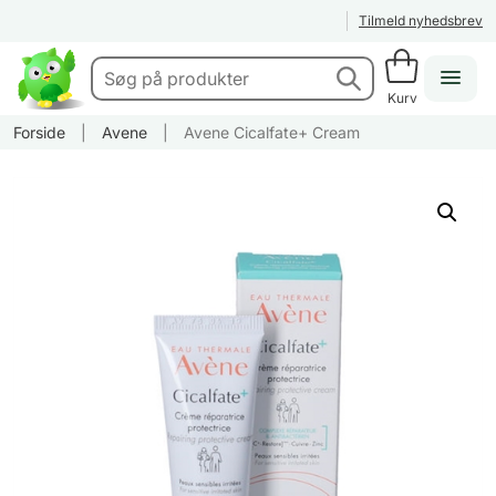
Tilmeld nyhedsbrev
Kurv
Forside
|
Avene
|
Avene Cicalfate+ Cream