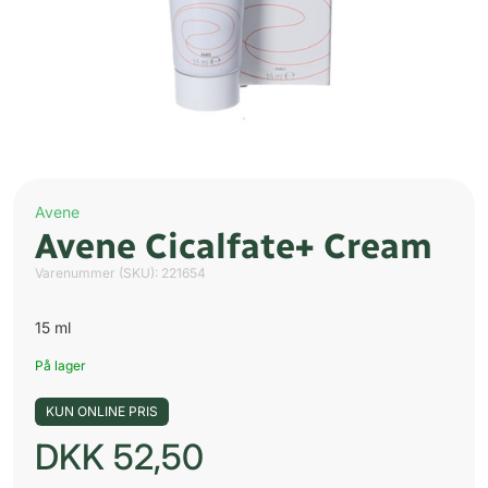
Avene
Avene Cicalfate+ Cream
Varenummer (SKU):
221654
15 ml
På lager
KUN ONLINE PRIS
DKK
52,50