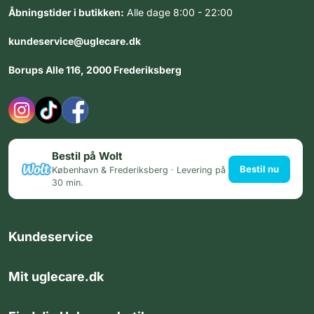
Åbningstider i butikken:
Alle dage 8:00 - 22:00
kundeservice@uglecare.dk
Borups Alle 116, 2000 Frederiksberg
Bestil på Wolt
Bestil nu
København & Frederiksberg · Levering på
30 min.
Kundeservice
Mit uglecare.dk