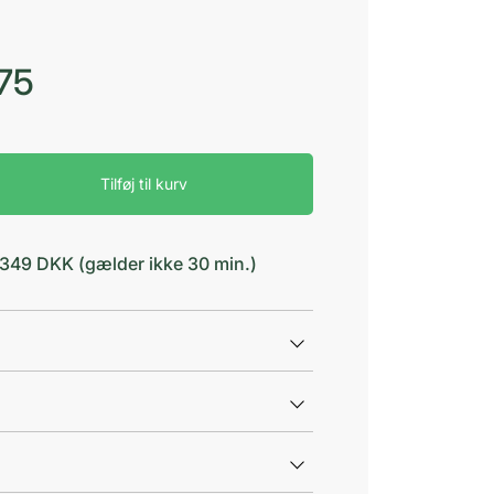
75
Tilføj til kurv
d 349 DKK (gælder ikke 30 min.)