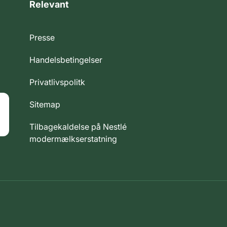
Relevant
Presse
Handelsbetingelser
Privatlivspolitk
Sitemap
Tilbagekaldelse på Nestlé
modermælkserstatning