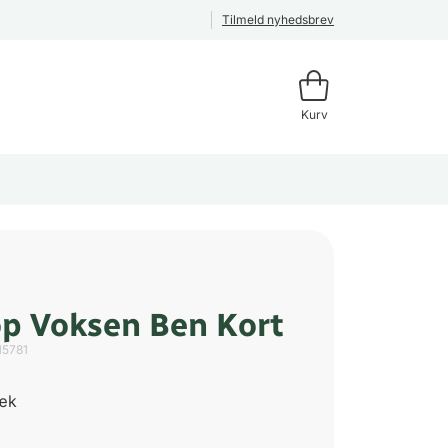
Tilmeld nyhedsbrev
Kurv
p Voksen Ben Kort
15781
ræk