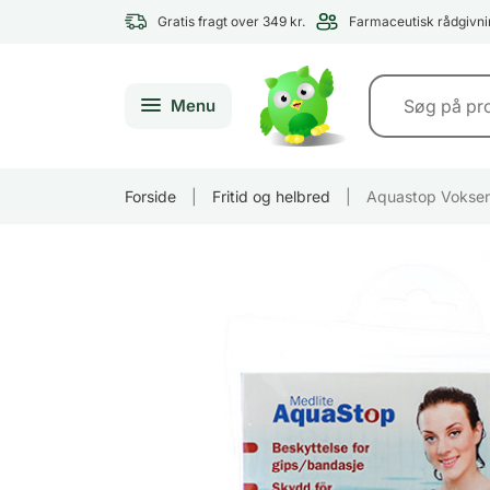
Gratis fragt over 349 kr.
Farmaceutisk rådgivni
Menu
Forside
|
Fritid og helbred
|
Aquastop Voksen