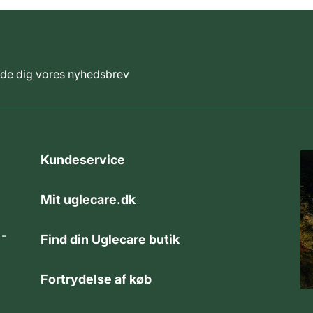
elde dig vores nyhedsbrev
Kundeservice
Mit uglecare.dk
 -
Find din Uglecare butik
Fortrydelse af køb