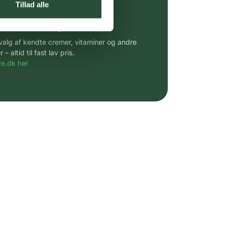
Tillad alle
 af kendte produkter
udvalg af kendte cremer, vitaminer og andre
altid til fast lav pris.
e.dk her