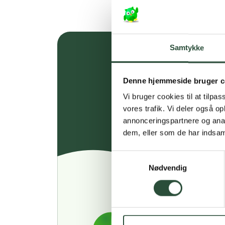
Samtykke
Denne hjemmeside bruger c
Vi bruger cookies til at tilpas
vores trafik. Vi deler også 
annonceringspartnere og anal
dem, eller som de har indsaml
Samtykkevalg
Nødvendig