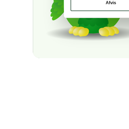
Afvis