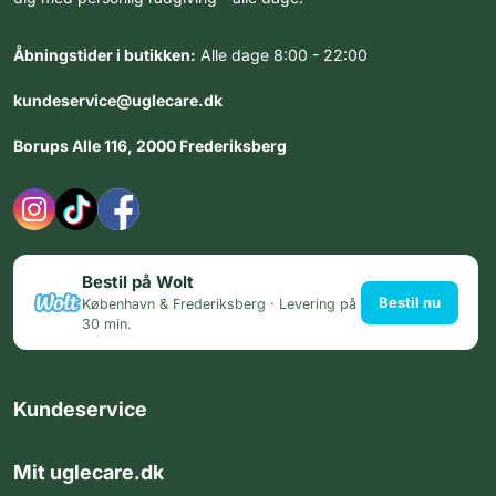
Åbningstider i butikken:
Alle dage 8:00 - 22:00
kundeservice@uglecare.dk
Borups Alle 116, 2000 Frederiksberg
Bestil på Wolt
Bestil nu
København & Frederiksberg · Levering på
30 min.
Kundeservice
Mit uglecare.dk