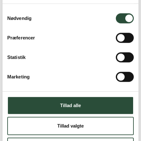
Læs mere om Uglecare.dk her
Samtykkevalg
Nødvendig
Præferencer
Statistik
Marketing
Tillad alle
Tillad valgte