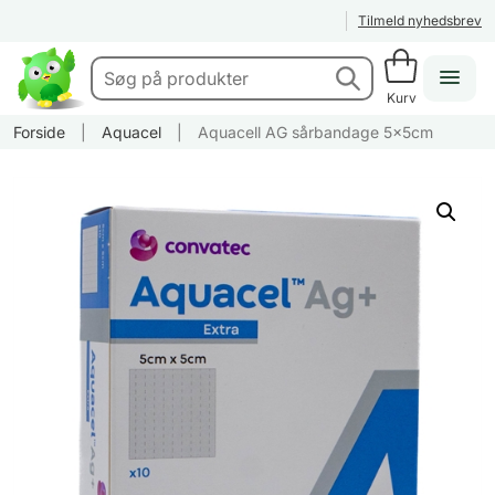
Tilmeld nyhedsbrev
Kurv
Forside
|
Aquacel
|
Aquacell AG sårbandage 5x5cm