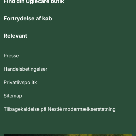
Find din Uglecare butik
Fortrydelse af køb
Relevant
Presse
Handelsbetingelser
Privatlivspolitk
Sitemap
Tilbagekaldelse på Nestlé modermælkserstatning