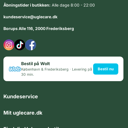
Åbningstider i butikken:
Alle dage 8:00 - 22:00
kundeservice@uglecare.dk
Borups Alle 116, 2000 Frederiksberg
Bestil på Wolt
Bestil nu
København & Frederiksberg · Levering på
30 min.
Kundeservice
Mit uglecare.dk