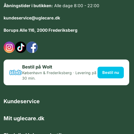
Åbningstider i butikken:
Alle dage 8:00 - 22:00
kundeservice@uglecare.dk
Borups Alle 116, 2000 Frederiksberg
Bestil på Wolt
Bestil nu
København & Frederiksberg · Levering på
30 min.
Kundeservice
Mit uglecare.dk