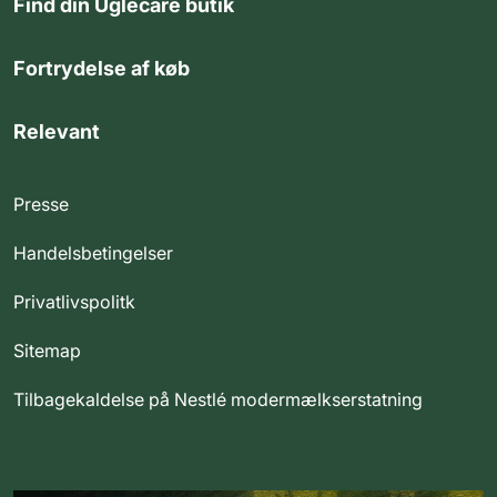
Find din Uglecare butik
Fortrydelse af køb
Relevant
Presse
Handelsbetingelser
Privatlivspolitk
Sitemap
Tilbagekaldelse på Nestlé modermælkserstatning