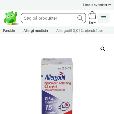
Tilmeld nyhedsbrev
Kurv
Forside
|
Allergi medicin
|
Allergodil 0,05% øjendråber