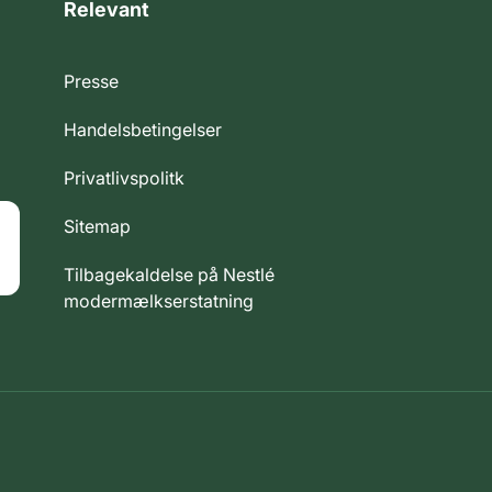
Relevant
Presse
Handelsbetingelser
Privatlivspolitk
Sitemap
Tilbagekaldelse på Nestlé
modermælkserstatning