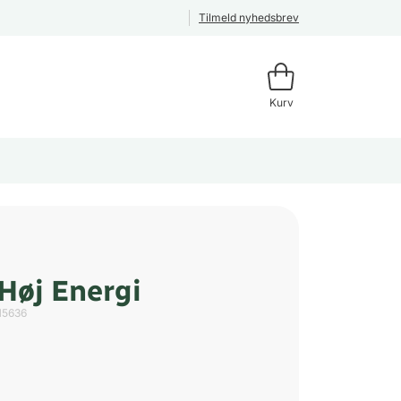
Tilmeld nyhedsbrev
Kurv
Høj Energi
15636