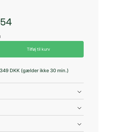
,54
Tilføj til kurv
d 349 DKK (gælder ikke 30 min.)