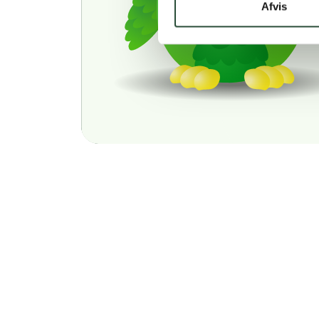
Afvis