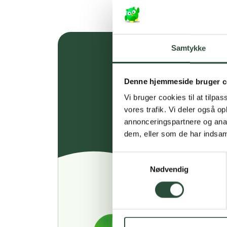
Samtykke
Denne hjemmeside bruger c
Vi bruger cookies til at tilpas
vores trafik. Vi deler også 
annonceringspartnere og anal
dem, eller som de har indsaml
Samtykkevalg
Nødvendig