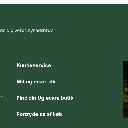
elde dig vores nyhedsbrev
Kundeservice
Mit uglecare.dk
 -
Find din Uglecare butik
Fortrydelse af køb