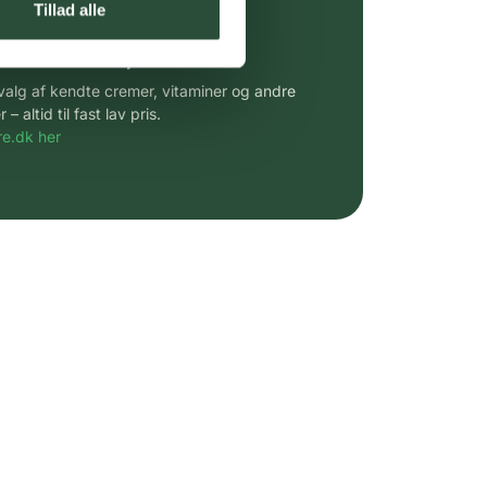
Tillad alle
 af kendte produkter
udvalg af kendte cremer, vitaminer og andre
altid til fast lav pris.
e.dk her