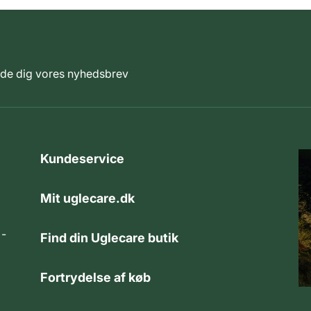
elde dig vores nyhedsbrev
Kundeservice
Mit uglecare.dk
 -
Find din Uglecare butik
Fortrydelse af køb