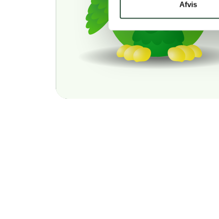
Afvis