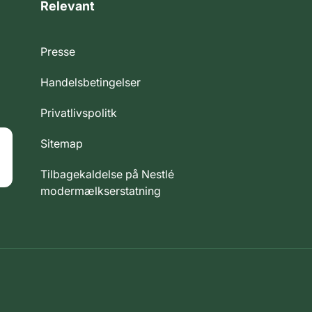
Relevant
Presse
Handelsbetingelser
Privatlivspolitk
Sitemap
Tilbagekaldelse på Nestlé
modermælkserstatning