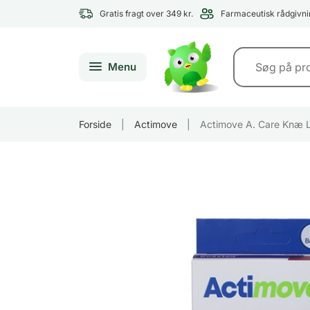
Gratis fragt over 349 kr.
Farmaceutisk rådgivni
Menu
Forside
|
Actimove
|
Actimove A. Care Knæ 