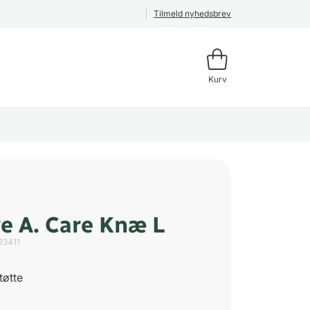
Tilmeld nyhedsbrev
Kurv
e A. Care Knæ L
23411
tøtte