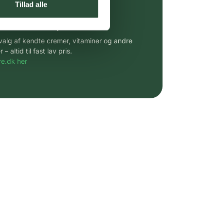
Tillad alle
 af kendte produkter
udvalg af kendte cremer, vitaminer og andre
altid til fast lav pris.
e.dk her