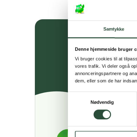
Samtykke
Denne hjemmeside bruger c
Vi bruger cookies til at tilpas
vores trafik. Vi deler også 
annonceringspartnere og anal
dem, eller som de har indsaml
Samtykkevalg
Nødvendig