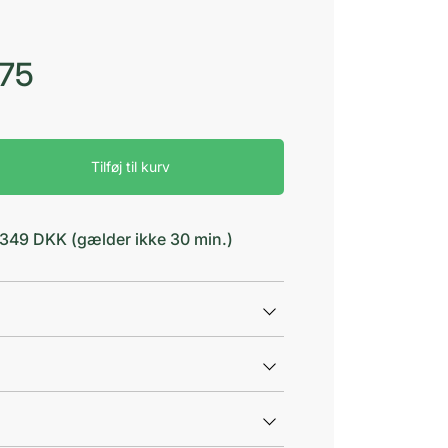
,75
Tilføj til kurv
d 349 DKK (gælder ikke 30 min.)