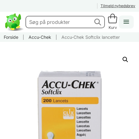
Tilmeld nyhedsbrev
Kurv
Forside
|
Accu-Chek
|
Accu-Chek Softclix lancetter