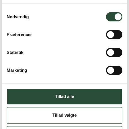
Læs mere om Uglecare.dk her
Samtykkevalg
Nødvendig
Præferencer
Statistik
Marketing
Tillad alle
Tillad valgte