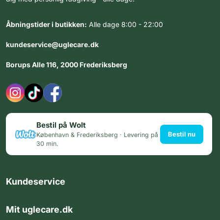
Åbningstider i butikken:
Alle dage 8:00 - 22:00
kundeservice@uglecare.dk
Borups Alle 116, 2000 Frederiksberg
Bestil på Wolt
Bestil nu
København & Frederiksberg · Levering på
30 min.
Kundeservice
Mit uglecare.dk