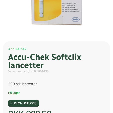
Accu-Chek
Accu-Chek Softclix
lancetter
Varenummer (SKU):
204435
200 stk lancetter
På lager
KUN ONLINE PRIS