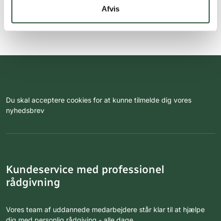
Afvis
Du skal acceptere cookies for at kunne tilmelde dig vores
nyhedsbrev
Kundeservice med professionel
rådgivning
Vores team af uddannede medarbejdere står klar til at hjælpe
dig med personlig rådgiving - alle dage.