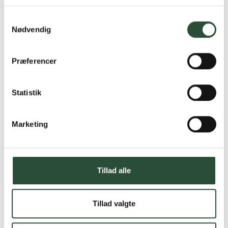
Læs mere om Uglecare.dk her
Samtykkevalg
Nødvendig
Præferencer
Statistik
Marketing
Tillad alle
Tillad valgte