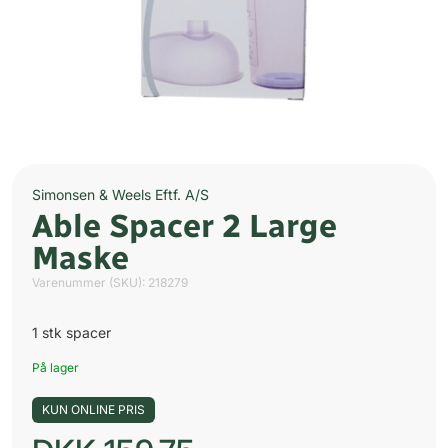
Simonsen & Weels Eftf. A/S
Able Spacer 2 Large
Maske
Varenummer (SKU):
218279
1 stk spacer
På lager
KUN ONLINE PRIS