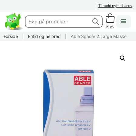
Tilmeld nyhedsbrev
Kurv
Forside
|
Fritid og helbred
|
Able Spacer 2 Large Maske