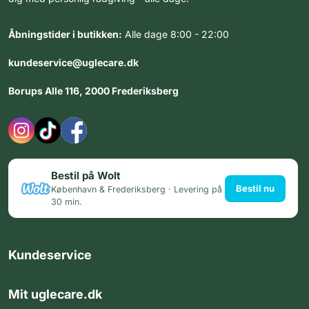
Åbningstider i butikken:
Alle dage 8:00 - 22:00
kundeservice@uglecare.dk
Borups Alle 116, 2000 Frederiksberg
Bestil på Wolt
Bestil nu
København & Frederiksberg · Levering på
30 min.
Kundeservice
Mit uglecare.dk