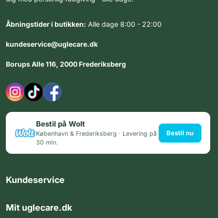
Åbningstider i butikken:
Alle dage 8:00 - 22:00
kundeservice@uglecare.dk
Borups Alle 116, 2000 Frederiksberg
Bestil på Wolt
Bestil nu
København & Frederiksberg · Levering på
30 min.
Kundeservice
Mit uglecare.dk