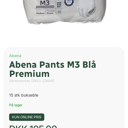
Abena
Abena Pants M3 Blå
Premium
Varenummer (SKU):
226067
15 stk bukseble
På lager
KUN ONLINE PRIS