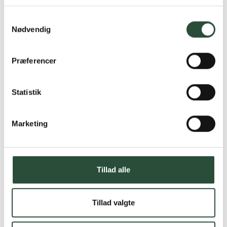
Læs mere om Uglecare.dk her
Samtykkevalg
Nødvendig
Præferencer
Statistik
Marketing
Tillad alle
Tillad valgte