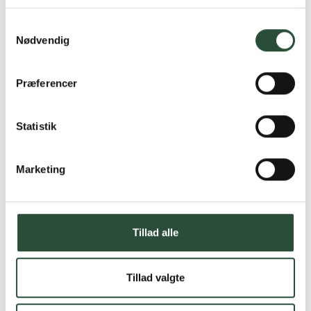
Læs mere om Uglecare.dk her
Samtykkevalg
Nødvendig
Præferencer
Statistik
Marketing
Tillad alle
Tillad valgte