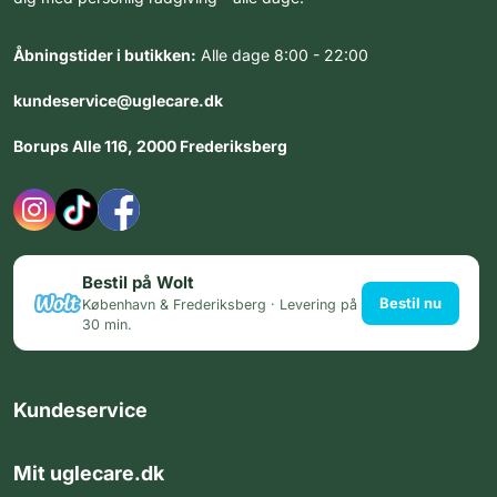
Åbningstider i butikken:
Alle dage 8:00 - 22:00
kundeservice@uglecare.dk
Borups Alle 116, 2000 Frederiksberg
Bestil på Wolt
Bestil nu
København & Frederiksberg · Levering på
30 min.
Kundeservice
Mit uglecare.dk