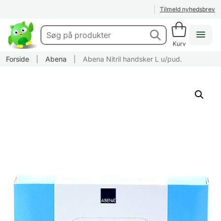
Tilmeld nyhedsbrev
Kurv
Forside
|
Abena
|
Abena Nitril handsker L u/pud.