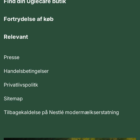
Find din Uglecare butik
Fortrydelse af køb
Relevant
Presse
Handelsbetingelser
Privatlivspolitk
Sitemap
Tilbagekaldelse på Nestlé modermælkserstatning