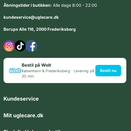
Åbningstider i butikken:
Alle dage 8:00 - 22:00
kundeservice@uglecare.dk
Borups Alle 116, 2000 Frederiksberg
Bestil på Wolt
Bestil nu
København & Frederiksberg · Levering på
30 min.
Kundeservice
Mit uglecare.dk