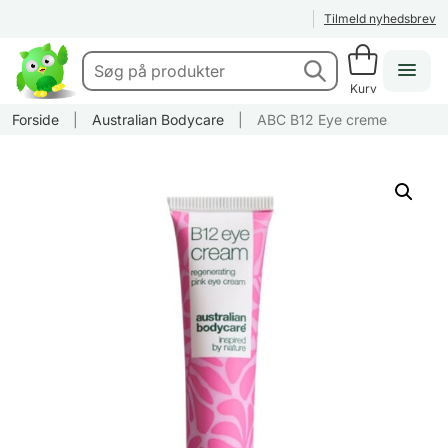
Tilmeld nyhedsbrev
Kurv
Forside
|
Australian Bodycare
|
ABC B12 Eye creme