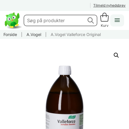
Tilmeld nyhedsbrev
Kurv
Forside
|
A.Vogel
|
A.Vogel Valleforce Original