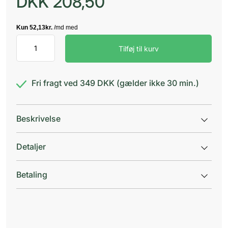
DKK
208,50
A.Vogel
Tilføj til kurv
Valleforce
Original
antal
Fri fragt ved 349 DKK (gælder ikke 30 min.)
Beskrivelse
Detaljer
Betaling