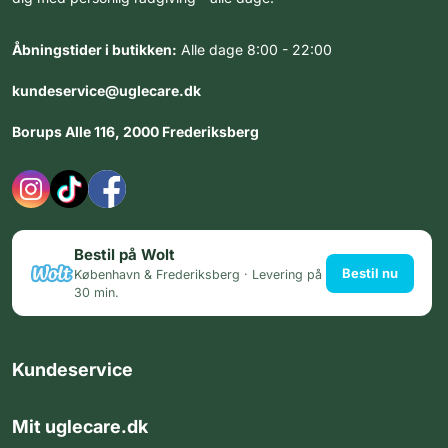
Åbningstider i butikken:
Alle dage 8:00 - 22:00
kundeservice@uglecare.dk
Borups Alle 116, 2000 Frederiksberg
Bestil på Wolt
Bestil nu
København & Frederiksberg · Levering på
30 min.
Kundeservice
Mit uglecare.dk