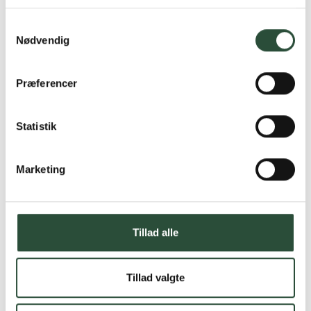
Læs mere om Uglecare.dk her
Samtykkevalg
Nødvendig
Præferencer
Statistik
Marketing
Tillad alle
Tillad valgte