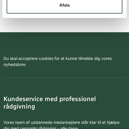
Afvis
Du skal acceptere cookies for at kunne tilmelde dig vores
nyhedsbrev
Kundeservice med professionel
rådgivning
Vores team af uddannede medarbejdere står klar til at hjælpe
dig med personlig rådgiving - alle dage.