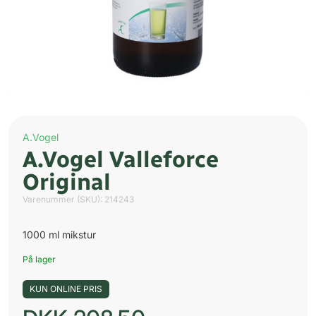
A.Vogel
A.Vogel Valleforce
Original
Varenummer (SKU):
214243
1000 ml mikstur
På lager
KUN ONLINE PRIS